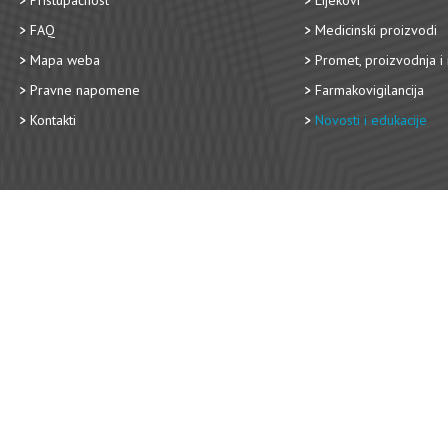
Pristupačnost
Lijekovi
FAQ
Medicinski proizvodi
Mapa weba
Promet, proizvodnja i 
Pravne napomene
Farmakovigilancija
Kontakti
Novosti i edukacije