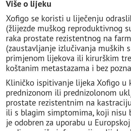
Više o lijeku
Xofigo se koristi u liječenju odra
(žlijezde muškog reproduktivnog su
raka prostate rezistentnog na farma
(zaustavljanje izlučivanja muških 
primjenom lijekova ili kirurškim 
koštanim metastazama i bez poznat
Kliničko ispitivanje lijeka Xofigo u
prednizonom ili prednizolonom ukl
prostate rezistentnim na kastraci
ili s blagim simptomima, koji nisu 
je odobren za uporabu u Europskoj