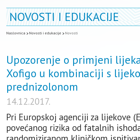
NOVOSTI I EDUKACIJE
Naslovnica
Novosti i edukacije
Novosti
Upozorenje o primjeni lijeka
Xofigo u kombinaciji s lijek
prednizolonom
14.12.2017.
Pri Europskoj agenciji za lijekove 
povećanog rizika od fatalnih ishoda
randomiziranom kliničkom ispitivanj