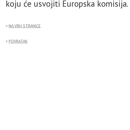
koju će usvojiti Europska komisija.
NA VRH STRANICE
POVRATAK