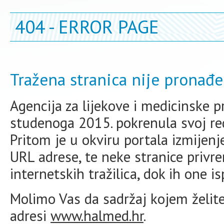
404 - ERROR PAGE
Tražena stranica nije pronađe
Agencija za lijekove i medicinske 
studenoga 2015. pokrenula svoj redi
Pritom je u okviru portala izmijen
URL adrese, te neke stranice priv
internetskih tražilica, dok ih one i
Molimo Vas da sadržaj kojem želite 
adresi
www.halmed.hr
.