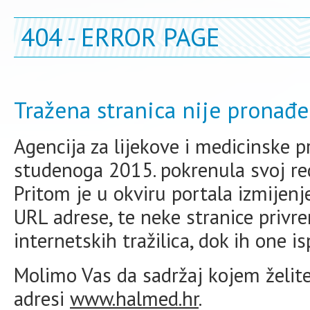
404 - ERROR PAGE
Tražena stranica nije pronađe
Agencija za lijekove i medicinske 
studenoga 2015. pokrenula svoj redi
Pritom je u okviru portala izmijen
URL adrese, te neke stranice priv
internetskih tražilica, dok ih one i
Molimo Vas da sadržaj kojem želite 
adresi
www.halmed.hr
.