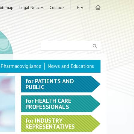
Sitemap
Legal Notices
Contacts
Hrv
Pharmacovigilance
News and Educations
for
PATIENTS AND
PUBLIC
for
HEALTH CARE
PROFESSIONALS
for
INDUSTRY
REPRESENTATIVES