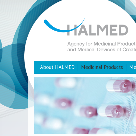
About HALMED
Medicinal Products
Me