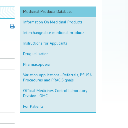
Medicinal Products Database
Information On Medicinal Products
Interchangeable medicinal products
Instructions for Applicants
Drug utilisation
Pharmacopoeia
Variation Applications - Referrals, PSUSA
Procedures and PRAC Signals
Official Medicines Control Laboratory
Division - OMCL
For Patients