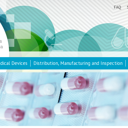
FAQ
dical Devices
Distribution, Manufacturing and Inspection