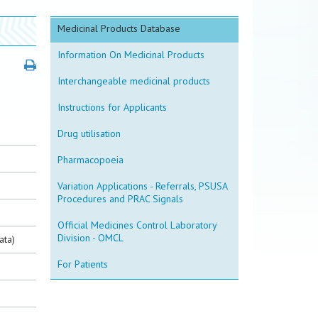
Medicinal Products Database
Information On Medicinal Products
Interchangeable medicinal products
Instructions for Applicants
Drug utilisation
Pharmacopoeia
Variation Applications - Referrals, PSUSA
Procedures and PRAC Signals
Official Medicines Control Laboratory
Division - OMCL
ata)
For Patients