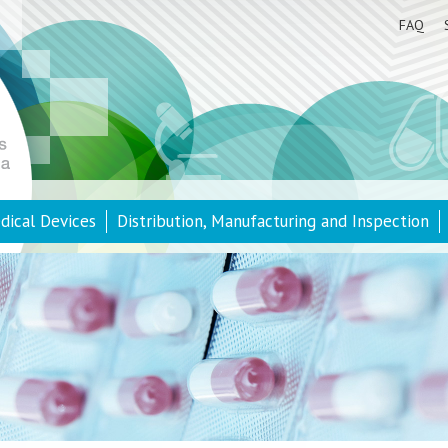
FAQ
dical Devices
Distribution, Manufacturing and Inspection