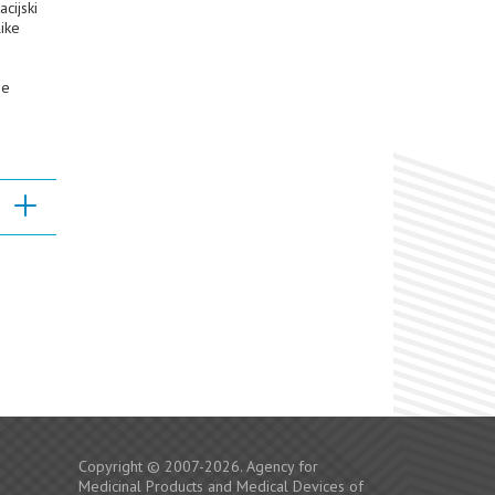
cijski
like
ne
Copyright © 2007-2026. Agency for
Medicinal Products and Medical Devices of