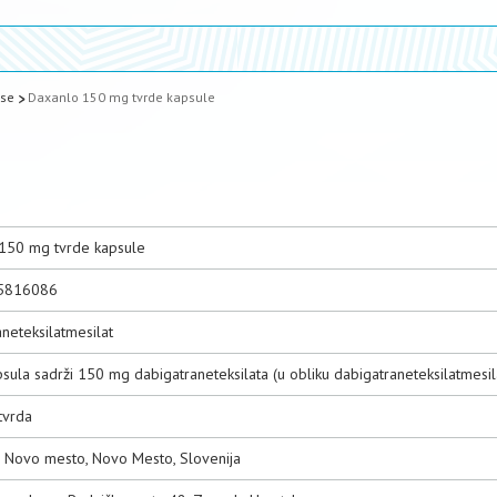
ase
Daxanlo 150 mg tvrde kapsule
150 mg tvrde kapsule
5816086
neteksilatmesilat
sula sadrži 150 mg dabigatraneteksilata (u obliku dabigatraneteksilatmesil
tvrda
., Novo mesto, Novo Mesto, Slovenija