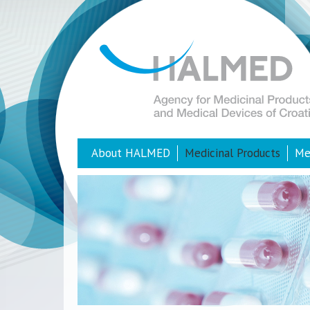
About HALMED
Medicinal Products
Me