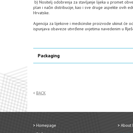
b) Nositelj odobrenja za stavljanje lijeka u promet obveza
plan i način distribucije, kao i sve druge aspekte ovih 
Hrvatske.
Agencija za lijekove i medicinske proizvode ukinut će o
ispunjava obaveze utvrđene uvjetima navedenim u Rješ
Packaging
BACK
Homepage
About