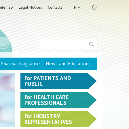
Sitemap
Legal Notices
Contacts
Hrv
Pharmacovigilance
News and Educations
for
PATIENTS AND
PUBLIC
for
HEALTH CARE
PROFESSIONALS
for
INDUSTRY
REPRESENTATIVES