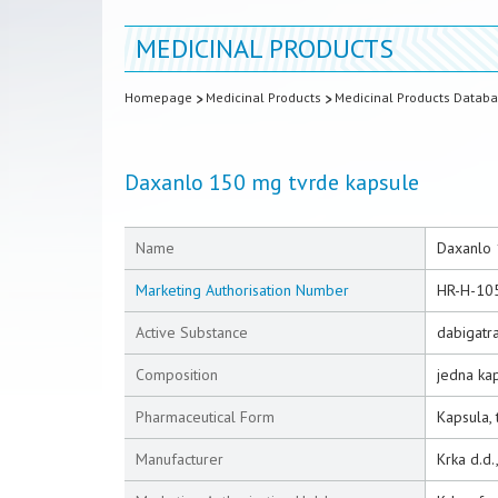
MEDICINAL PRODUCTS
Homepage
Medicinal Products
Medicinal Products Datab
Daxanlo 150 mg tvrde kapsule
Name
Daxanlo 
Marketing Authorisation Number
HR-H-10
Active Substance
dabigatra
Composition
jedna kap
Pharmaceutical Form
Kapsula, 
Manufacturer
Krka d.d