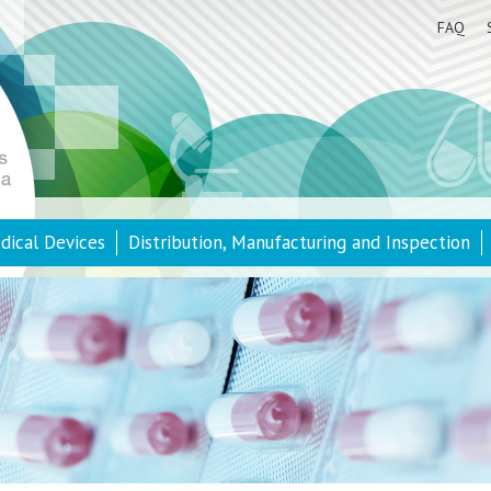
FAQ
dical Devices
Distribution, Manufacturing and Inspection