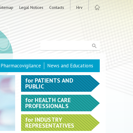
Sitemap
Legal Notices
Contacts
Hrv
Pharmacovigilance
News and Educations
for
PATIENTS AND
PUBLIC
for
HEALTH CARE
PROFESSIONALS
for
INDUSTRY
REPRESENTATIVES