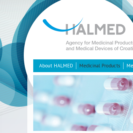
About HALMED
Medicinal Products
Me