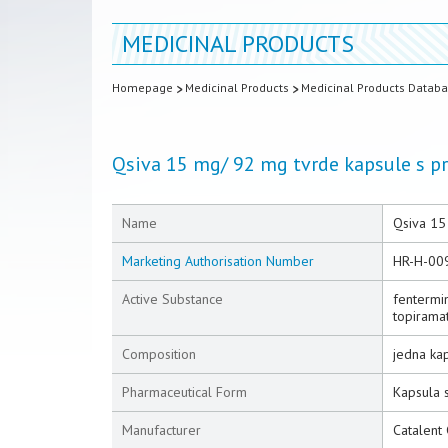
MEDICINAL PRODUCTS
Homepage
Medicinal Products
Medicinal Products Datab
Qsiva 15 mg/ 92 mg tvrde kapsule s 
Name
Qsiva 15
Marketing Authorisation Number
HR-H-00
Active Substance
fentermi
topirama
Composition
jedna kap
Pharmaceutical Form
Kapsula 
Manufacturer
Catalent