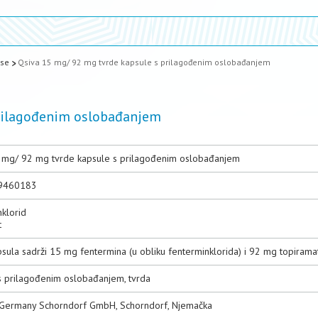
ase
Qsiva 15 mg/ 92 mg tvrde kapsule s prilagođenim oslobađanjem
prilagođenim oslobađanjem
 mg/ 92 mg tvrde kapsule s prilagođenim oslobađanjem
9460183
nklorid
t
sula sadrži 15 mg fentermina (u obliku fenterminklorida) i 92 mg topirama
s prilagođenim oslobađanjem, tvrda
 Germany Schorndorf GmbH, Schorndorf, Njemačka