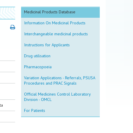
Medicinal Products Database
Information On Medicinal Products
Interchangeable medicinal products
Instructions for Applicants
Drug utilisation
Pharmacopoeia
Variation Applications - Referrals, PSUSA
Procedures and PRAC Signals
Official Medicines Control Laboratory
Division - OMCL
ta
For Patients