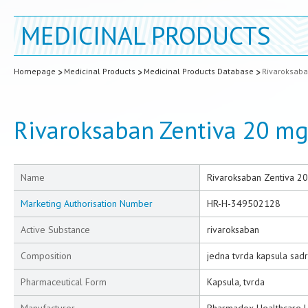
MEDICINAL PRODUCTS
Homepage
Medicinal Products
Medicinal Products Database
Rivaroksaba
Rivaroksaban Zentiva 20 mg
Name
Rivaroksaban Zentiva 2
Marketing Authorisation Number
HR-H-349502128
Active Substance
rivaroksaban
Composition
jedna tvrda kapsula sad
Pharmaceutical Form
Kapsula, tvrda