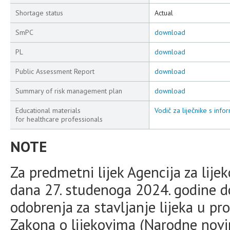
Shortage status
Actual
SmPC
download
PL
download
Public Assessment Report
download
Summary of risk management plan
download
Educational materials
Vodič za liječnike s info
for healthcare professionals
NOTE
Za predmetni lijek Agencija za lije
dana 27. studenoga 2024. godine do
odobrenja za stavljanje lijeka u pr
Zakona o lijekovima (Narodne novine