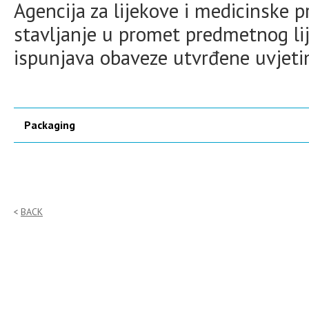
Agencija za lijekove i medicinske 
stavljanje u promet predmetnog lij
ispunjava obaveze utvrđene uvjet
Packaging
BACK