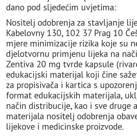
dano pod sljedećim uvjetima:
Nositelj odobrenja za stavljanje lij
Kabelovny 130, 102 37 Prag 10 Če
mjere minimizacije rizika koje su 
djelotvornu primjenu lijeka na nači
Zentiva 20 mg tvrde kapsule (riva
edukacijski materijal koji čine saže
za propisivača i kartica s upozorenj
format edukacijskih materijala, ukl
način distribucije, kao i sve druge
materijala nositelj odobrenja obav
lijekove i medicinske proizvode.