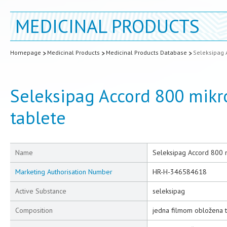
MEDICINAL PRODUCTS
Homepage
Medicinal Products
Medicinal Products Database
Seleksipag 
Seleksipag Accord 800 mik
tablete
Name
Seleksipag Accord 800 
Marketing Authorisation Number
HR-H-346584618
Active Substance
seleksipag
Composition
jedna filmom obložena t