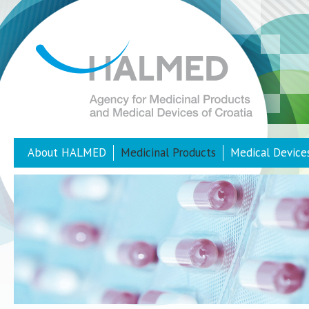
About HALMED
Medicinal Products
Medical Device