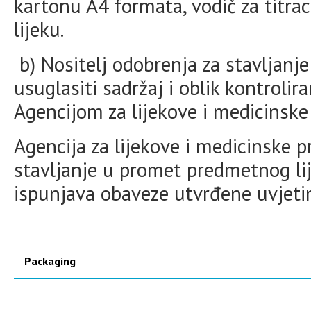
kartonu A4 formata, vodič za titrac
lijeku.
b) Nositelj odobrenja za stavljanje
usuglasiti sadržaj i oblik kontroli
Agencijom za lijekove i medicinske
Agencija za lijekove i medicinske 
stavljanje u promet predmetnog lij
ispunjava obaveze utvrđene uvjet
Packaging