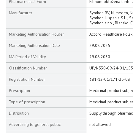
Pharmaceutical Form
Filmom obložena tablet
Manufacturer
Synthon BV, Nijmegen, 
Synthon Hispania S.L., S
Synthon s.r.o., Blansko, 
Marketing Authorisation Holder
Accord Healthcare Polska
Marketing Authorisation Date
29.08.2025
MA Period of Validity
29.08.2030
Classification Number
UP/I-530-09/24-01/155
Registration Number
381-12-01/171-25-08
Prescription
Medicinal product subjec
Type of prescription
Medicinal product subjec
Distribution
Supply through pharmac
Advertising to general public
not allowed