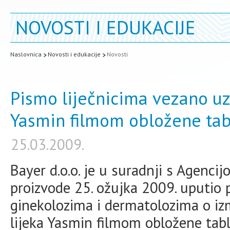
NOVOSTI I EDUKACIJE
Naslovnica
Novosti i edukacije
Novosti
Pismo liječnicima vezano uz
Yasmin filmom obložene tab
25.03.2009.
Bayer d.o.o. je u suradnji s Agencij
proizvode 25. ožujka 2009. uputio 
ginekolozima i dermatolozima o iz
lijeka Yasmin filmom obložene tab