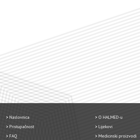
Naslovnica
O HALMED-u
Pristupačnost
Lijekovi
FAQ
Medicinski proizvodi