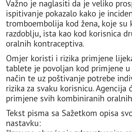
Važno je naglasiti da je veliko pro
ispitivanje pokazalo kako je incide
tromboembolija kod žena, koje su 
razdoblju, ista kao kod korisnica 
oralnih kontraceptiva.
Omjer koristi i rizika primjene lij
tablete je povoljan kod primjene u 
način te uz poštivanje potrebe indi
rizika za svaku korisnicu. Agencija 
primjene svih kombiniranih oralnih
Tekst pisma sa Sažetkom opisa svoj
nastavku: