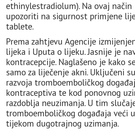
ethinylestradiolum). Na ovaj način 
upozoriti na sigurnost primjene li
tablete.
Prema zahtjevu Agencije izmijenjen
lijeka i Uputa o lijeku. Jasnije je n
kontracepcije. Naglašeno je kako se
samo za liječenje akni. Uključeni 
razvoja tromboemboličkog događaj
kontraceptiva te kod ponovnog uz
razdoblja neuzimanja. U tim slučaje
tromboemboličkog događaja veći u 
tijekom dugotrajnog uzimanja.