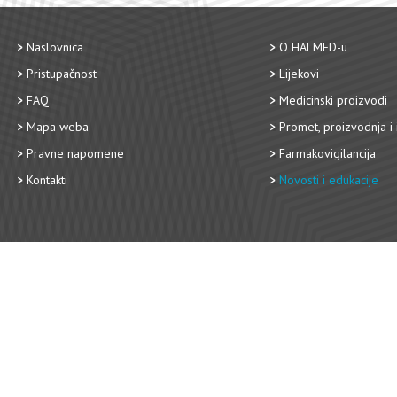
Naslovnica
O HALMED-u
Pristupačnost
Lijekovi
FAQ
Medicinski proizvodi
Mapa weba
Promet, proizvodnja i 
Pravne napomene
Farmakovigilancija
Kontakti
Novosti i edukacije