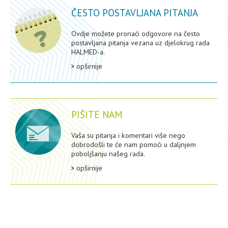
ČESTO POSTAVLJANA PITANJA
Ovdje možete pronaći odgovore na često
postavljana pitanja vezana uz djelokrug rada
HALMED-a.
opširnije
PIŠITE NAM
Vaša su pitanja i komentari više nego
dobrodošli te će nam pomoći u daljnjem
poboljšanju našeg rada.
opširnije