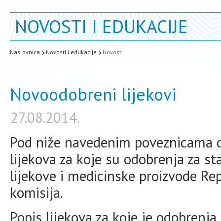
NOVOSTI I EDUKACIJE
Naslovnica
Novosti i edukacije
Novosti
Novoodobreni lijekovi
27.08.2014.
Pod niže navedenim poveznicama d
lijekova za koje su odobrenja za st
lijekove i medicinske proizvode Re
komisija.
Popis lijekova
za koje je odobrenja 