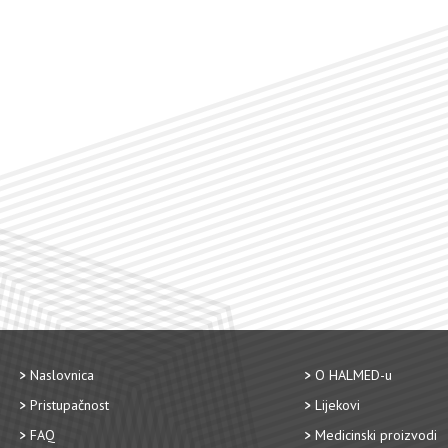
Naslovnica
O HALMED-u
Pristupačnost
Lijekovi
FAQ
Medicinski proizvodi