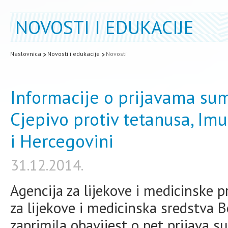
NOVOSTI I EDUKACIJE
Naslovnica
Novosti i edukacije
Novosti
Informacije o prijavama su
Cjepivo protiv tetanusa, Imu
i Hercegovini
31.12.2014.
Agencija za lijekove i medicinske 
za lijekove i medicinska sredstva 
zaprimila obavijest o pet prijava 