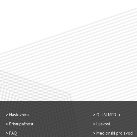
Naslovnica
O HALMED-u
Pristupačnost
Lijekovi
FAQ
Medicinski proizvodi