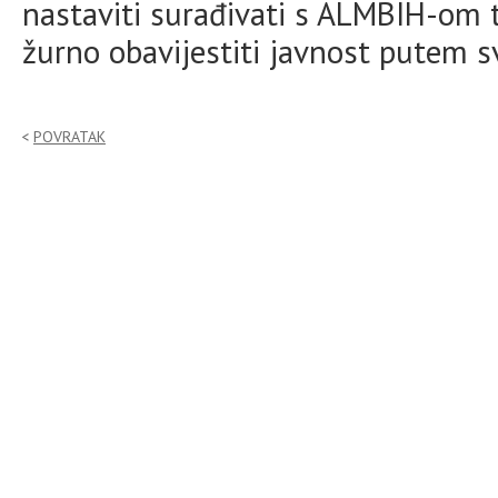
nastaviti surađivati s ALMBIH-om 
žurno obavijestiti javnost putem sv
POVRATAK