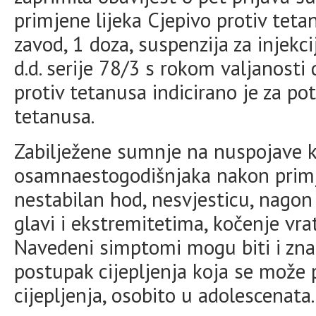
primjene lijeka Cjepivo protiv teta
zavod, 1 doza, suspenzija za injek
d.d. serije 78/3 s rokom valjanosti
protiv tetanusa indicirano je za pot
tetanusa.
Zabilježene sumnje na nuspojave k
osamnaestogodišnjaka nakon primj
nestabilan hod, nesvjesticu, nagon 
glavi i ekstremitetima, kočenje vra
Navedeni simptomi mogu biti i zna
postupak cijepljenja koja se može 
cijepljenja, osobito u adolescenata.