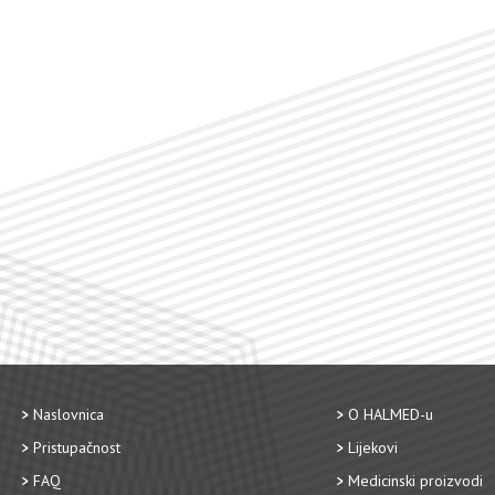
Naslovnica
O HALMED-u
Pristupačnost
Lijekovi
FAQ
Medicinski proizvodi