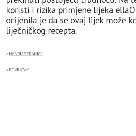
koristi i rizika primjene lijeka ell
ocijenila je da se ovaj lijek može ko
liječničkog recepta.
NA VRH STRANICE
POVRATAK