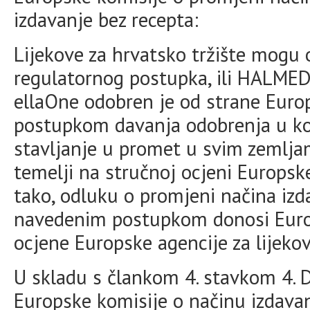
izdavanje bez recepta:
Lijekove za hrvatsko tržište mogu o
regulatornog postupka, ili HALMED i
ellaOne odobren je od strane Europ
postupkom davanja odobrenja u koj
stavljanje u promet u svim zemlja
temelji na stručnoj ocjeni Europske
tako, odluku o promjeni načina izd
navedenim postupkom donosi Euro
ocjene Europske agencije za lijekov
U skladu s člankom 4. stavkom 4. 
Europske komisije o načinu izdavan