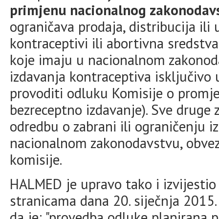
primjenu nacionalnog zakonodav
ograničava prodaja, distribucija ili
kontraceptivi ili abortivna sredstv
koje imaju u nacionalnom zakonod
izdavanja kontraceptiva isključivo 
provoditi odluku Komisije o promje
bezreceptno izdavanje). Sve druge 
odredbu o zabrani ili ograničenju i
nacionalnom zakonodavstvu, obvez
komisije.
HALMED je upravo tako i izvijestio
stranicama dana 20. siječnja 2015.
da je: "provedba odluke planirana 