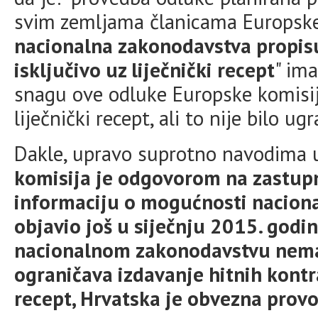
svim zemljama članicama Europske
nacionalna zakonodavstva propisu
isključivo uz liječnički recept
" im
snagu ove odluke Europske komisij
liječnički recept, ali to nije bilo 
Dakle, upravo suprotno navodima 
komisija je odgovorom na zastupn
informaciju o mogućnosti nacion
objavio još u siječnju 2015. godi
nacionalnom zakonodavstvu nema 
ograničava izdavanje hitnih kontra
recept, Hrvatska je obvezna prov