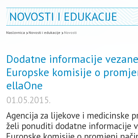
NOVOSTI I EDUKACIJE
Naslovnica
Novosti i edukacije
Novosti
Dodatne informacije vezan
Europske komisije o promjen
ellaOne
01.05.2015.
Agencija za lijekove i medicinske
želi ponuditi dodatne informacije
Europske komisije o promjeni način