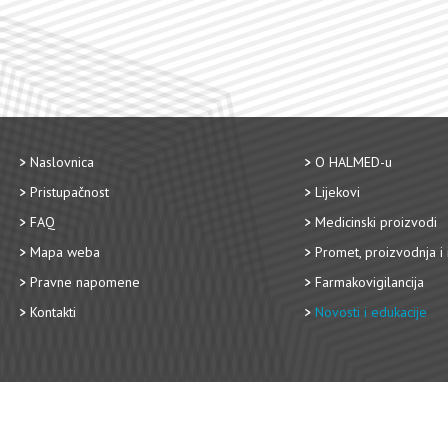
Naslovnica
O HALMED-u
Pristupačnost
Lijekovi
FAQ
Medicinski proizvodi
Mapa weba
Promet, proizvodnja i 
Pravne napomene
Farmakovigilancija
Kontakti
Novosti i edukacije