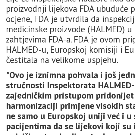
proizvodnji lijekova FDA ubuduće 
ocjene, FDA je utvrdila da inspekcij
medicinske proizvode (HALMED) u 
zahtjevima FDA-a. FDA je ovom pri
HALMED-u, Europskoj komisiji i Eur
čestitala na velikome uspjehu.
"Ovo je iznimna pohvala i još jedn
stručnosti Inspektorata HALMED-a
zajedničkim pristupom pridonijet 
harmonizaciji primjene visokih st
ne samo u Europskoj uniji već i u 
pacijentima da se lijekovi koji s