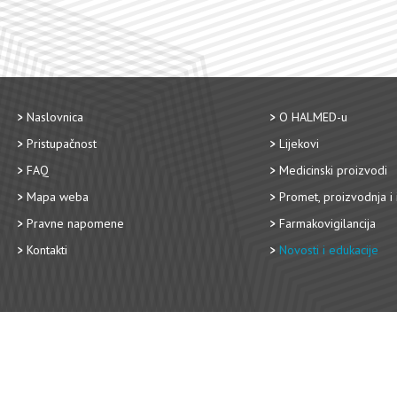
Naslovnica
O HALMED-u
Pristupačnost
Lijekovi
FAQ
Medicinski proizvodi
Mapa weba
Promet, proizvodnja i 
Pravne napomene
Farmakovigilancija
Kontakti
Novosti i edukacije