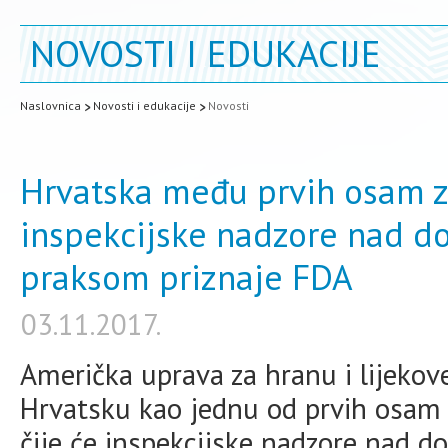
NOVOSTI I EDUKACIJE
Naslovnica
Novosti i edukacije
Novosti
Hrvatska među prvih osam z
inspekcijske nadzore nad 
praksom priznaje FDA
03.11.2017.
Američka uprava za hranu i lijekov
Hrvatsku kao jednu od prvih osam 
čije će inspekcijske nadzore nad