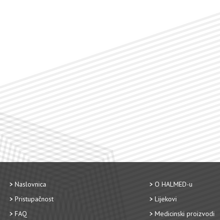
Naslovnica
O HALMED-u
Pristupačnost
Lijekovi
FAQ
Medicinski proizvodi