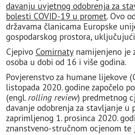
davanju uvjetnog odobrenja za sta
bolesti COVID-19 u promet
. Ovo o
državama članicama Europske unij
gospodarskog prostora, uključujući
Cjepivo
Comirnaty
namijenjeno je 
osoba u dobi od 16 i više godina.
Povjerenstvo za humane lijekove (
listopada 2020. godine započelo 
(engl.
rolling review
) predmetnog cj
davanje odobrenja za stavljanje u
zaprimljenog 1. prosinca 2020. god
znanstveno-stručnom ocjenom te je