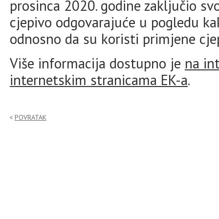
prosinca 2020. godine zaključio svo
cjepivo odgovarajuće u pogledu kakv
odnosno da su koristi primjene cjep
Više informacija dostupno je
na in
internetskim stranicama EK-a
.
POVRATAK