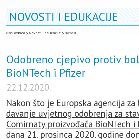
NOVOSTI I EDUKACIJE
Naslovnica
Novosti i edukacije
Novosti
Odobreno cjepivo protiv bo
BioNTech i Pfizer
22.12.2020.
Nakon što je
Europska agencija za 
davanje uvjetnog odobrenja za stav
Comirnaty proizvođača BioNTech i P
dana 21. prosinca 2020. godine do