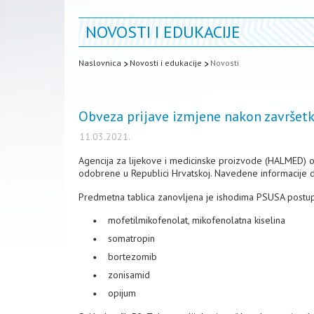
NOVOSTI I EDUKACIJE
Naslovnica
Novosti i edukacije
Novosti
Obveza prijave izmjene nakon završe
11.03.2021.
Agencija za lijekove i medicinske proizvode (HALMED) o
odobrene u Republici Hrvatskoj. Navedene informacije 
Predmetna tablica zanovljena je ishodima PSUSA postupa
mofetilmikofenolat, mikofenolatna kiselina
somatropin
bortezomib
zonisamid
opijum