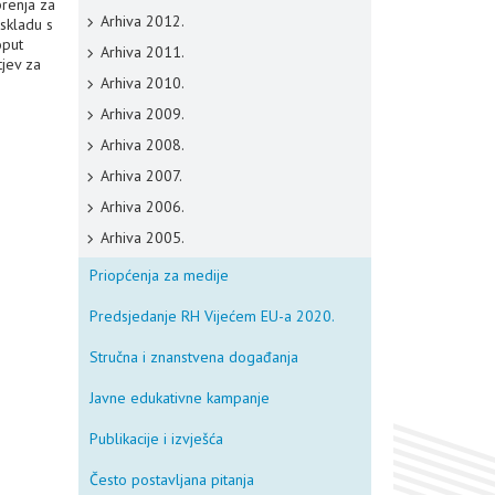
brenja za
Arhiva 2012.
 skladu s
oput
Arhiva 2011.
tjev za
Arhiva 2010.
Arhiva 2009.
Arhiva 2008.
Arhiva 2007.
Arhiva 2006.
Arhiva 2005.
Priopćenja za medije
Predsjedanje RH Vijećem EU-a 2020.
Stručna i znanstvena događanja
Javne edukativne kampanje
Publikacije i izvješća
Često postavljana pitanja