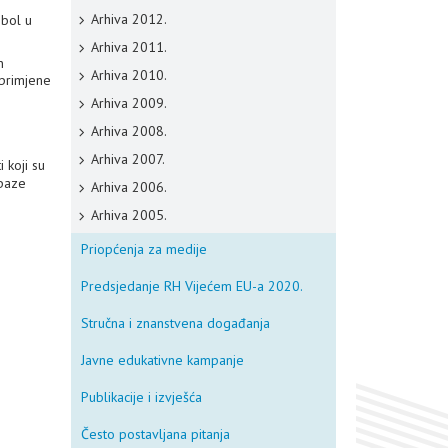
Arhiva 2012.
 bol u
Arhiva 2011.
n
Arhiva 2010.
 primjene
Arhiva 2009.
Arhiva 2008.
Arhiva 2007.
i koji su
apaze
Arhiva 2006.
Arhiva 2005.
Priopćenja za medije
Predsjedanje RH Vijećem EU-a 2020.
Stručna i znanstvena događanja
Javne edukativne kampanje
Publikacije i izvješća
Često postavljana pitanja