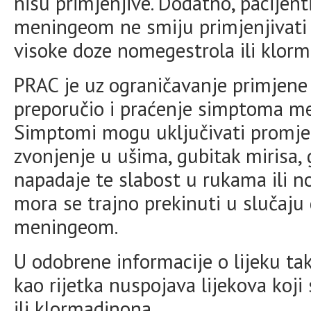
nisu primjenjive. Dodatno, pacijenti
meningeom ne smiju primjenjivati li
visoke doze nomegestrola ili klor
PRAC je uz ograničavanje primjene
preporučio i praćenje simptoma m
Simptomi mogu uključivati promjene
zvonjenje u ušima, gubitak mirisa,
napadaje te slabost u rukama ili n
mora se trajno prekinuti u slučaju 
meningeom.
U odobrene informacije o lijeku t
kao rijetka nuspojava lijekova koj
ili klormadinona.