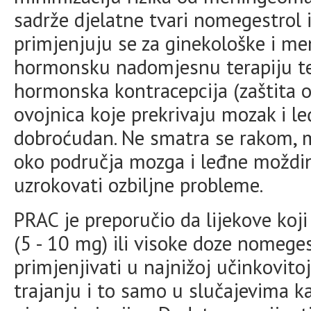
sadrže djelatne tvari nomegestrol 
primjenjuju se za ginekološke i m
hormonsku nadomjesnu terapiju te
hormonska kontracepcija (zaštita 
ovojnica koje prekrivaju mozak i l
dobroćudan. Ne smatra se rakom, 
oko područja mozga i leđne moždin
uzrokovati ozbiljne probleme.
PRAC je preporučio da lijekove koj
(5 - 10 mg) ili visoke doze nomeges
primjenjivati u najnižoj učinkovi
trajanju i to samo u slučajevima 