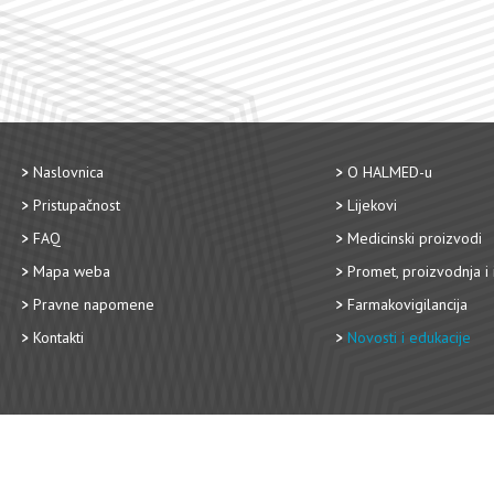
Naslovnica
O HALMED-u
Pristupačnost
Lijekovi
FAQ
Medicinski proizvodi
Mapa weba
Promet, proizvodnja i 
Pravne napomene
Farmakovigilancija
Kontakti
Novosti i edukacije