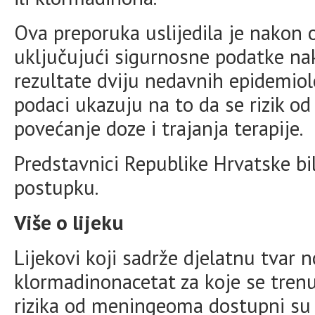
Ova preporuka uslijedila je nakon 
uključujući sigurnosne podatke nak
rezultate dviju nedavnih epidemiol
podaci ukazuju na to da se rizik 
povećanje doze i trajanja terapije.
Predstavnici Republike Hrvatske bil
postupku.
Više o lijeku
Lijekovi koji sadrže djelatnu tvar 
klormadinonacetat za koje se tren
rizika od meningeoma dostupni su 