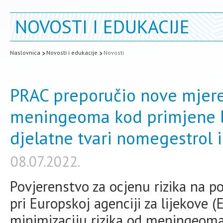
NOVOSTI I EDUKACIJE
Naslovnica
Novosti i edukacije
Novosti
PRAC preporučio nove mjere 
meningeoma kod primjene li
djelatne tvari nomegestrol 
08.07.2022.
Povjerenstvo za ocjenu rizika na p
pri Europskoj agenciji za lijekove 
minimizaciju rizika od meningeoma 