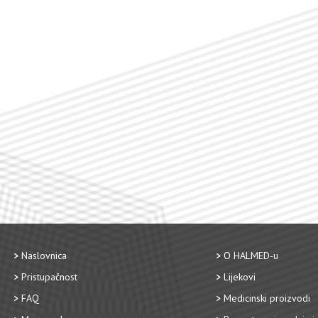
Naslovnica
O HALMED-u
Pristupačnost
Lijekovi
FAQ
Medicinski proizvodi