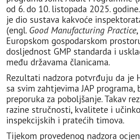
od 6. do 10. listopada 2025. godine
je dio sustava kakvoće inspektora
(engl.
Good Manufacturing Practice
,
Europskom gospodarskom prostoru (
dosljednost GMP standarda i uskla
među državama članicama.
Rezultati nadzora potvrđuju da j
sa svim zahtjevima JAP programa, b
preporuka za poboljšanje. Takav rez
razine stručnosti, kvalitete i uči
inspekcijskih i pratećih timova.
Tijekom provedenog nadzora ocjenj