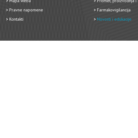
Mapa weba
Promet, proizvodnja i 
Pravne napomene
Farmakovigilancija
Kontakti
Novosti i edukacije