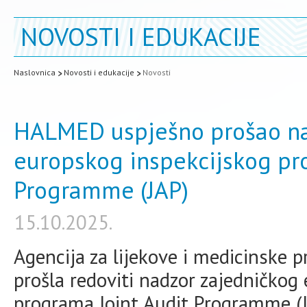
NOVOSTI I EDUKACIJE
Naslovnica
Novosti i edukacije
Novosti
HALMED uspješno prošao na
europskog inspekcijskog pr
Programme (JAP)
15.10.2025.
Agencija za lijekove i medicinske 
prošla redoviti nadzor zajedničkog
programa Joint Audit Programme (JA