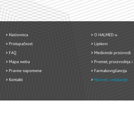
Naslovnica
O HALMED-u
Pristupačnost
Lijekovi
FAQ
Medicinski proizvodi
Mapa weba
Promet, proizvodnja i 
Pravne napomene
Farmakovigilancija
Kontakti
Novosti i edukacije