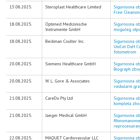
13.08.2025.
Steroplast Healthcare Limited
Sigurnosna ob
Free Cleansin
18.08.2025.
Optimed Medizinische
Sigurnosna ob
Instrumente GmbH
mogućeg otpuš
18.08.2025.
Beckman Coulter Inc.
Sigurnosna oba
UniCel DxH Co
fotometrom
20.08.2025.
Siemens Healthcare GmbH
Sigurnosna ob
Biograph zbog
20.08.2025.
W. L. Gore & Associates
Sigurnosna ob
vaskularni gr
21.08.2025.
CareDx Pty Ltd
Sigurnosna ob
kompleta zbo
21.08.2025.
Jaeger Medical GmbH
Sigurnosna ob
Rhinomanometr
reprocesuiran
22.08.2025.
MAQUET Cardiovascular LLC
Sigurnosna oba