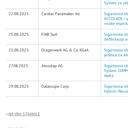
System za okl
22.08.2025.
Cardiac Pacemaker Inc
Sigurnosna ob
ACCOLADE i s
visoke impeda
25.08.2025.
FIAB SpA
Sigurnosna ob
defibrilaciju 
25.08.2025.
Drägerwerk AG & Co. KGaA
Sigurnosna oba
jedinica za a
27.08.2025.
Aesculap AG
Sigurnosna ob
System 10MM,
dijela
29.08.2025.
Datascope Corp.
Sigurnosna o
Hybrid i Rescu
NA VRH STRANICE