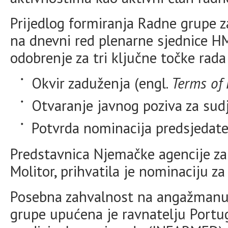
Prijedlog formiranja Radne grupe z
na dnevni red plenarne sjednice HM
odobrenje za tri ključne točke rada
Okvir zaduženja (engl.
Terms of 
Otvaranje javnog poziva za sud
Potvrda nominacija predsjedatel
Predstavnica Njemačke agencije za
Molitor, prihvatila je nominaciju z
Posebna zahvalnost na angažmanu
grupe upućena je ravnatelju Portuga