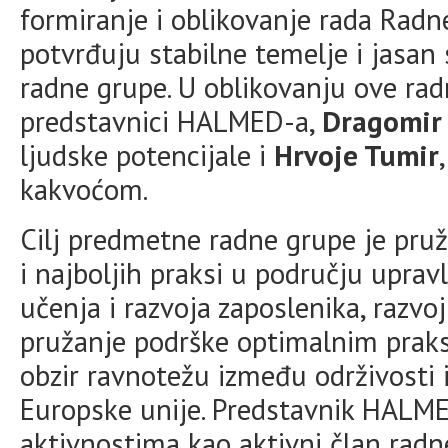
formiranje i oblikovanje rada Radn
potvrđuju stabilne temelje i jasan
radne grupe. U oblikovanju ove rad
predstavnici HALMED-a,
Dragomir
ljudske potencijale i
Hrvoje Tumir
kakvoćom.
Cilj predmetne radne grupe je pruž
i najboljih praksi u području uprav
učenja i razvoja zaposlenika, razvoj 
pružanje podrške optimalnim praks
obzir ravnotežu između održivosti i
Europske unije. Predstavnik HALM
aktivnostima kao aktivni član radn