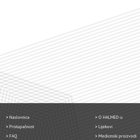
Naslovnica
O HALMED-u
Pristupačnost
Lijekovi
FAQ
Medicinski proizvodi