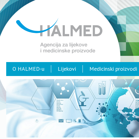
O HALMED-u
Lijekovi
Medicinski proizvodi