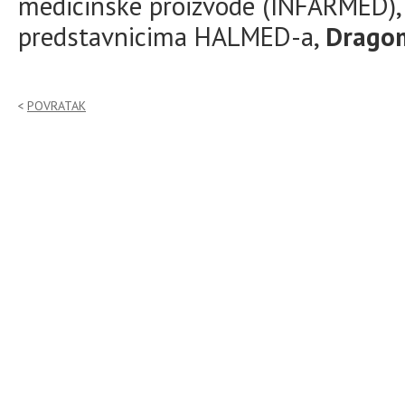
medicinske proizvode (INFARMED), 
predstavnicima HALMED-a,
Drago
POVRATAK