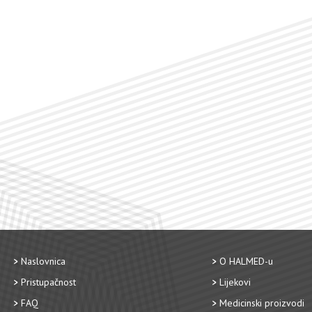
Naslovnica
O HALMED-u
Pristupačnost
Lijekovi
FAQ
Medicinski proizvodi