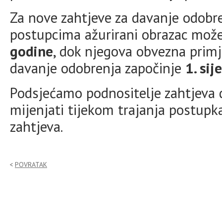
Za nove zahtjeve za davanje odob
postupcima ažurirani obrazac može 
godine
, dok njegova obvezna primj
davanje odobrenja započinje
1. si
Podsjećamo podnositelje zahtjeva d
mijenjati tijekom trajanja postup
zahtjeva.
POVRATAK