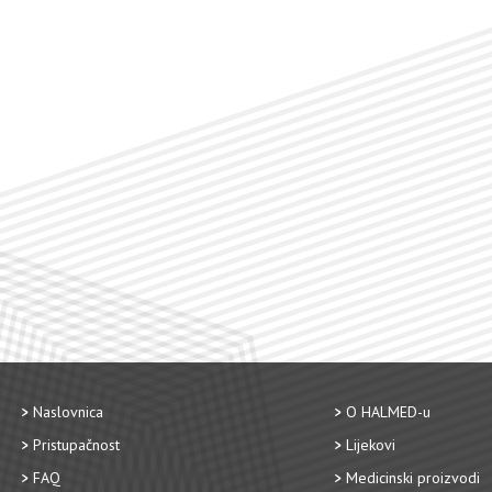
Naslovnica
O HALMED-u
Pristupačnost
Lijekovi
FAQ
Medicinski proizvodi