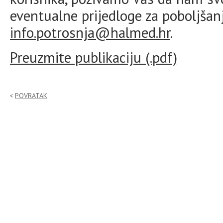
eventualne prijedloge za poboljšan
info.potrosnja@halmed.hr
.
Preuzmite publikaciju (.pdf)
POVRATAK