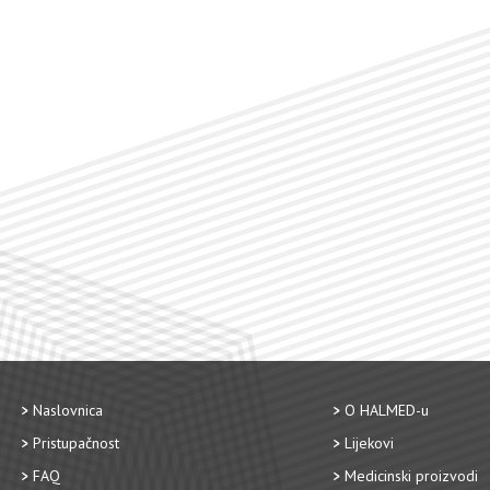
Naslovnica
O HALMED-u
Pristupačnost
Lijekovi
FAQ
Medicinski proizvodi