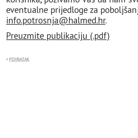
eventualne prijedloge za poboljšan
info.potrosnja@halmed.hr
.
Preuzmite publikaciju (.pdf)
POVRATAK