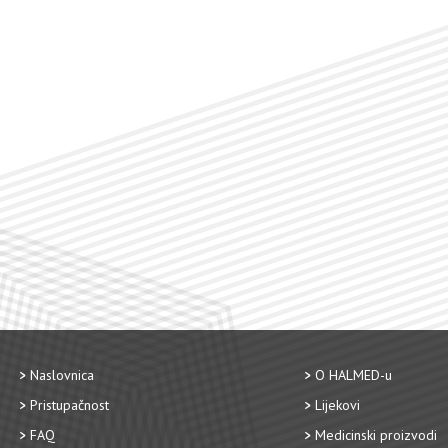
Naslovnica
O HALMED-u
Pristupačnost
Lijekovi
FAQ
Medicinski proizvodi