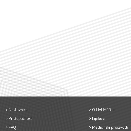
Naslovnica
O HALMED-u
Pristupačnost
Lijekovi
FAQ
Medicinski proizvodi