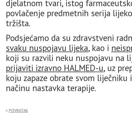
djelatnom tvari, istog farmaceutsko
povlačenje predmetnih serija lijek
tržišta.
Podsjećamo da su zdravstveni radn
svaku nuspojavu lijeka
, kao i
neisp
koji su razvili neku nuspojavu na 
prijaviti izravno HALMED-u
, uz pr
koju zapaze obrate svom liječniku i
načinu nastavka terapije.
POVRATAK