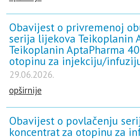
Obavijest o privremenoj ob
serija lijekova Teikoplani
Teikoplanin AptaPharma 400
otopinu za injekciju/infuzij
29.06.2026.
opširnije
Obavijest o povlačenju seri
koncentrat za otopinu za i