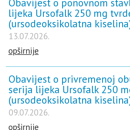
Obavijest o ponovnom stavl
lijeka Ursofalk 250 mg tvrd
(ursodeoksikolatna kiselina
13.07.2026.
opširnije
Obavijest o privremenoj ob
serija lijeka Ursofalk 250 
(ursodeoksikolatna kiselina
09.07.2026.
opširnije