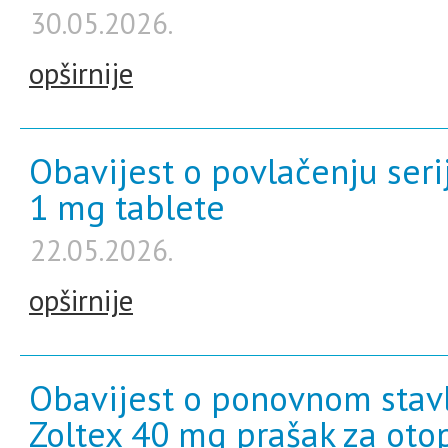
30.05.2026.
opširnije
Obavijest o povlačenju seri
1 mg tablete
22.05.2026.
opširnije
Obavijest o ponovnom stavl
Zoltex 40 mg prašak za otop