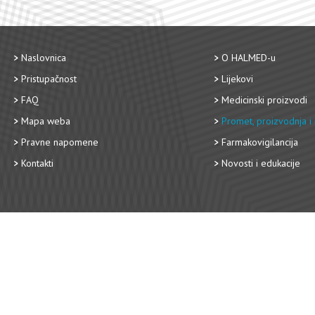
Naslovnica
O HALMED-u
Pristupačnost
Lijekovi
FAQ
Medicinski proizvodi
Mapa weba
Promet, proizvodnja i 
Pravne napomene
Farmakovigilancija
Kontakti
Novosti i edukacije