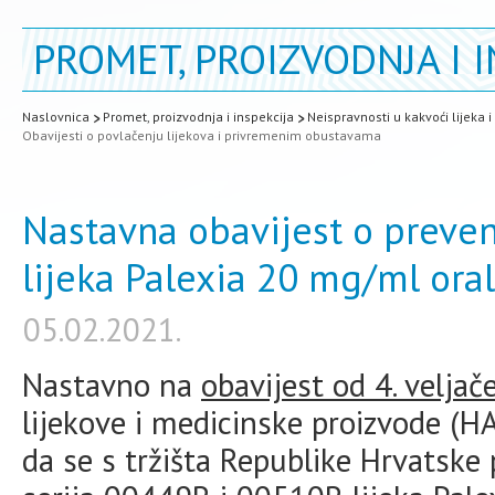
PROMET, PROIZVODNJA I I
Naslovnica
Promet, proizvodnja i inspekcija
Neispravnosti u kakvoći lijeka 
Obavijesti o povlačenju lijekova i privremenim obustavama
Nastavna obavijest o preven
lijeka Palexia 20 mg/ml ora
05.02.2021.
Nastavno na
obavijest od 4. veljač
lijekove i medicinske proizvode 
da se s tržišta Republike Hrvatske