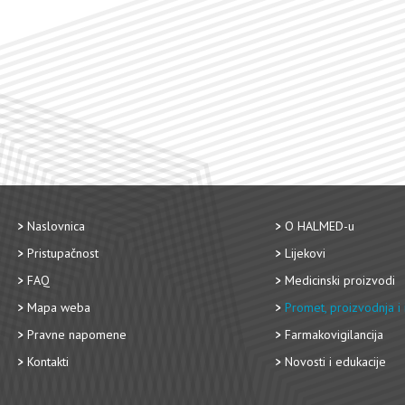
Naslovnica
O HALMED-u
Pristupačnost
Lijekovi
FAQ
Medicinski proizvodi
Mapa weba
Promet, proizvodnja i 
Pravne napomene
Farmakovigilancija
Kontakti
Novosti i edukacije