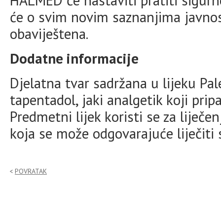
HALMED će nastaviti pratiti sigurn
će o svim novim saznanjima javno
obaviještena.
Dodatne informacije
Djelatna tvar sadržana u lijeku Pa
tapentadol, jaki analgetik koji prip
Predmetni lijek koristi se za liječ
koja se može odgovarajuće liječiti
POVRATAK