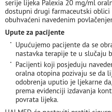
serije lijeka Palexia 20 mg/ml oral
dostupni drugi farmaceutski oblici 
obuhvaćeni navedenim povlačenje
Upute za pacijente
Upućujemo pacijente da se obra
nastavka terapije te u slučaju b
Pacijenti koji posjeduju navede
oralna otopina pozivaju se da li
odobrenja uputio je ljekarne d
prema evidenciji izdavanja kont
povrata lijeka.