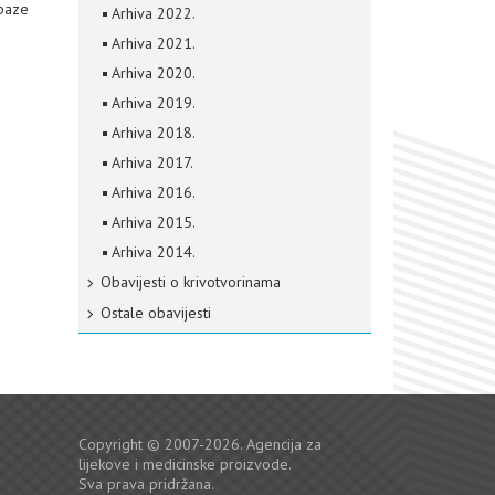
apaze
Arhiva 2022.
Arhiva 2021.
Arhiva 2020.
Arhiva 2019.
Arhiva 2018.
Arhiva 2017.
Arhiva 2016.
Arhiva 2015.
Arhiva 2014.
Obavijesti o krivotvorinama
Ostale obavijesti
Copyright © 2007-2026. Agencija za
lijekove i medicinske proizvode.
Sva prava pridržana.