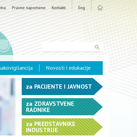
eba
Pravne napomene
Kontakti
Eng
akovigilancija
Novosti i edukacije
za
PACIJENTE I JAVNOST
za
ZDRAVSTVENE
RADNIKE
za
PREDSTAVNIKE
INDUSTRIJE