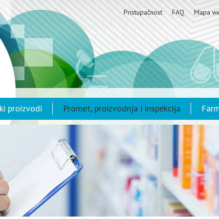
Pristupačnost
FAQ
Mapa w
ki proizvodi
Promet, proizvodnja i inspekcija
Farm