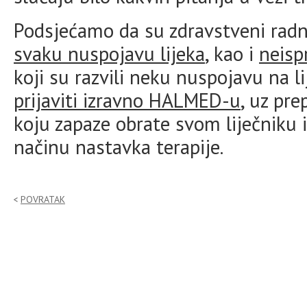
Podsjećamo da su zdravstveni radn
svaku nuspojavu lijeka
, kao i
neisp
koji su razvili neku nuspojavu na 
prijaviti izravno HALMED-u
, uz pr
koju zapaze obrate svom liječniku i
načinu nastavka terapije.
POVRATAK