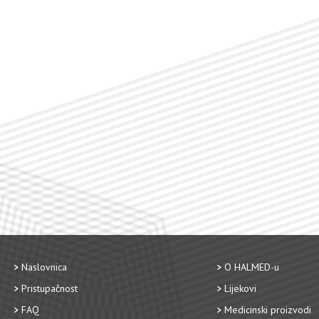
Naslovnica
O HALMED-u
Pristupačnost
Lijekovi
FAQ
Medicinski proizvodi