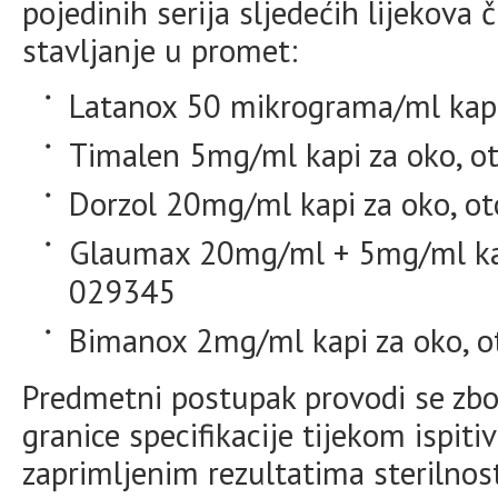
pojedinih serija sljedećih lijekova č
stavljanje u promet:
Latanox 50 mikrograma/ml kapi 
Timalen 5mg/ml kapi za oko, ot
Dorzol 20mg/ml kapi za oko, ot
Glaumax 20mg/ml + 5mg/ml kapi 
029345
Bimanox 2mg/ml kapi za oko, ot
Predmetni postupak provodi se zbo
granice specifikacije tijekom ispiti
zaprimljenim rezultatima sterilnos