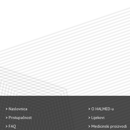
Naslovnica
O HALMED-u
Pristupačnost
Lijekovi
FAQ
Medicinski proizvodi