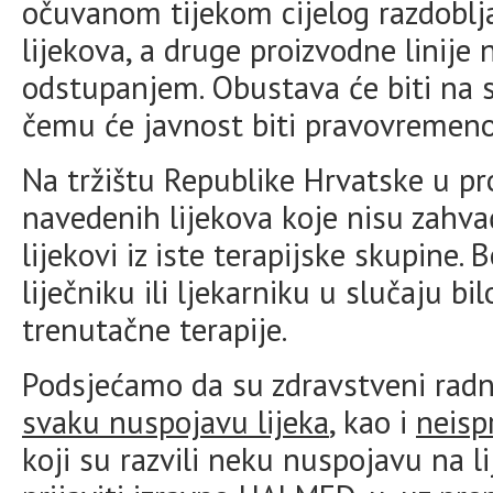
očuvanom tijekom cijelog razdoblj
lijekova, a druge proizvodne linije
odstupanjem. Obustava će biti na s
čemu će javnost biti pravovremeno
Na tržištu Republike Hrvatske u p
navedenih lijekova koje nisu zahv
lijekovi iz iste terapijske skupine.
liječniku ili ljekarniku u slučaju bi
trenutačne terapije.
Podsjećamo da su zdravstveni radn
svaku nuspojavu lijeka
, kao i
neisp
koji su razvili neku nuspojavu na 