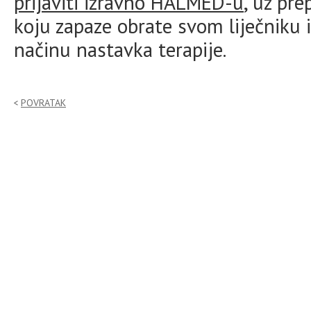
prijaviti izravno HALMED-u
, uz pr
koju zapaze obrate svom liječniku i
načinu nastavka terapije.
POVRATAK