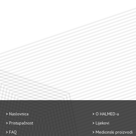
Naslovnica
O HALMED-u
Pristupačnost
Lijekovi
FAQ
Medicinski proizvodi