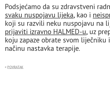
Podsjećamo da su zdravstveni radn
svaku nuspojavu lijeka
, kao i
neisp
koji su razvili neku nuspojavu na 
prijaviti izravno HALMED-u
, uz pr
koju zapaze obrate svom liječniku i
načinu nastavka terapije.
POVRATAK