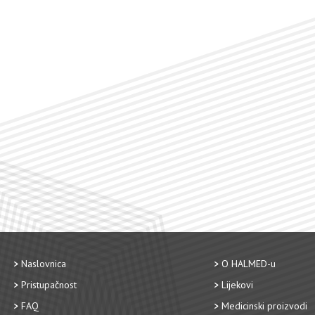
Naslovnica
O HALMED-u
Pristupačnost
Lijekovi
FAQ
Medicinski proizvodi