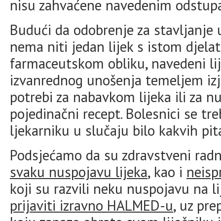
nisu zahvaćene navedenim odstup
Budući da odobrenje za stavljanje 
nema niti jedan lijek s istom djela
farmaceutskom obliku, navedeni li
izvanrednog unošenja temeljem iz
potrebi za nabavkom lijeka ili za n
pojedinačni recept. Bolesnici se tre
ljekarniku u slučaju bilo kakvih pit
Podsjećamo da su zdravstveni radn
svaku nuspojavu lijeka
, kao i
neisp
koji su razvili neku nuspojavu na 
prijaviti izravno HALMED-u
, uz pr