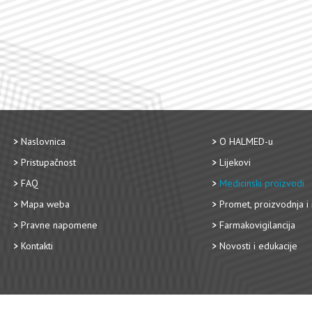
Naslovnica
O HALMED-u
Pristupačnost
Lijekovi
FAQ
Medicinski proizvodi
Mapa weba
Promet, proizvodnja i 
Pravne napomene
Farmakovigilancija
Kontakti
Novosti i edukacije