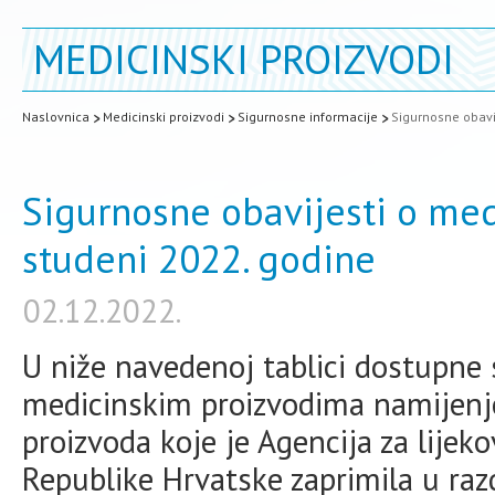
MEDICINSKI PROIZVODI
Naslovnica
Medicinski proizvodi
Sigurnosne informacije
Sigurnosne obavi
Sigurnosne obavijesti o med
studeni 2022. godine
02.12.2022.
U niže navedenoj tablici dostupne 
medicinskim proizvodima namijenj
proizvoda koje je Agencija za lijek
Republike Hrvatske zaprimila u raz