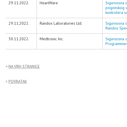
29.11.2022.
HeartWare
Sigurnosna o
pogonskog v
kontrolera 
29.11.2022.
Randox Laboratories Ltd.
Sigurnosna o
Randox Speci
30.11.2022.
Medtronic Inc.
Sigurnosna o
Programmer 
NA VRH STRANICE
POVRATAK