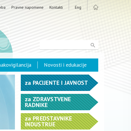
eba
Pravne napomene
Kontakti
Eng
akovigilancija
Novosti i edukacije
za
PACIJENTE I JAVNOST
za
ZDRAVSTVENE
RADNIKE
za
PREDSTAVNIKE
INDUSTRIJE