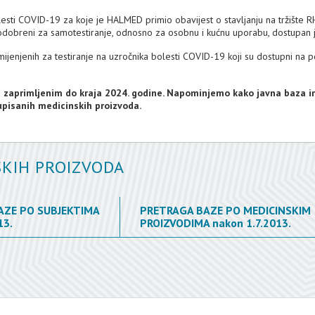
lesti COVID-19 za koje je HALMED primio obavijest o stavljanju na tržište RH
la odobreni za samotestiranje, odnosno za osobnu i kućnu uporabu, dostupan
ijenjenih za testiranje na uzročnika bolesti COVID-19 koji su dostupni na 
a zaprimljenim do kraja 2024. godine. Napominjemo kako javna baza 
 upisanih medicinskih proizvoda.
SKIH PROIZVODA
AZE PO SUBJEKTIMA
PRETRAGA BAZE PO MEDICINSKIM
13.
PROIZVODIMA
nakon 1.7.2013.