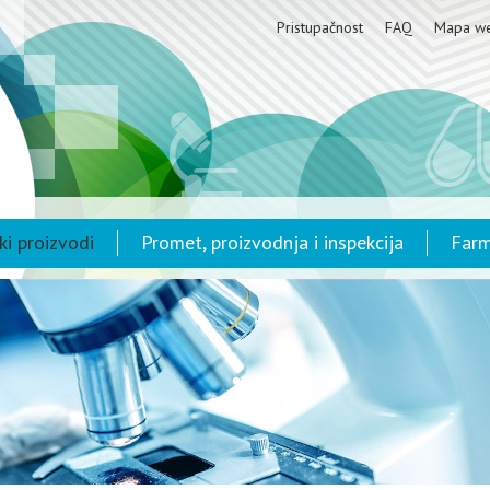
Pristupačnost
FAQ
Mapa w
ki proizvodi
Promet, proizvodnja i inspekcija
Farm