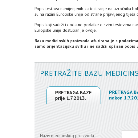
Popis testova namijenjenih za testiranje na uzročnika bo
su na razini Europske unije od strane prijavljenog tije
Popis koji sadrži i dodatne podatke o svim testovima nam
Europske unije dostupan je
ovdje
.
Baza medicinskih proizvoda ažurirana je s podacim
samo orijentacijsku svrhu i ne sadrži opširan popis
PRETRAŽITE BAZU MEDICIN
PRETRAGA B
PRETRAGA BAZE
nakon 1.7.20
prije 1.7.2013.
Naziv medicinskog proizvoda