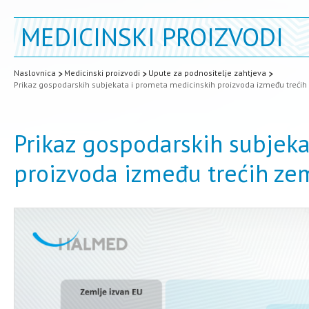
MEDICINSKI PROIZVODI
Naslovnica
Medicinski proizvodi
Upute za podnositelje zahtjeva
Prikaz gospodarskih subjekata i prometa medicinskih proizvoda između trećih 
Prikaz gospodarskih subjek
proizvoda između trećih zem