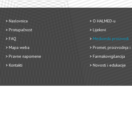
Naslovnica
O HALMED-u
Pristupačnost
Lijekovi
FAQ
Medicinski proizvodi
Mapa weba
Promet, proizvodnja i 
Pravne napomene
Farmakovigilancija
Kontakti
Novosti i edukacije