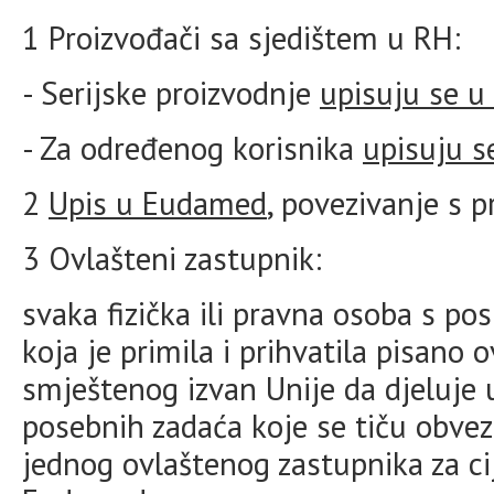
1 Proizvođači sa sjedištem u RH:
- Serijske proizvodnje
upisuju se 
- Za određenog korisnika
upisuju s
2
Upis u Eudamed
, povezivanje s
3 Ovlašteni zastupnik:
svaka fizička ili pravna osoba s p
koja je primila i prihvatila pisano 
smještenog izvan Unije da djeluje
posebnih zadaća koje se tiču obvez
jednog ovlaštenog zastupnika za ci