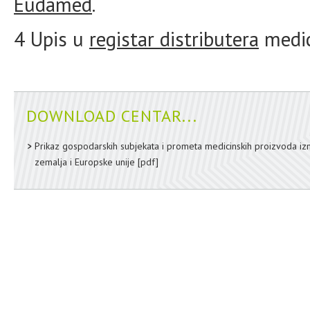
Eudamed
.
4 Upis u
registar distributera
medic
DOWNLOAD CENTAR...
Prikaz gospodarskih subjekata i prometa medicinskih proizvoda iz
zemalja i Europske unije
[pdf]