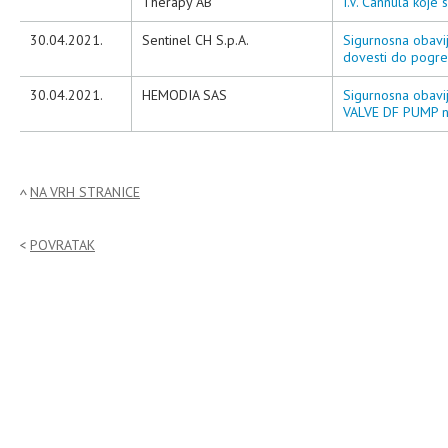
Therapy AB
I.V. Cannula koje 
30.04.2021.
Sentinel CH S.p.A.
Sigurnosna obavi
dovesti do pogreš
30.04.2021.
HEMODIA SAS
Sigurnosna obavi
VALVE DF PUMP ne 
NA VRH STRANICE
POVRATAK