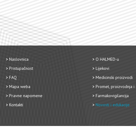
Naslovnica
O HALMED-u
Pristupačnost
Lijekovi
FAQ
Medicinski proizvodi
Mapa weba
Promet, proizvodnja i 
Pravne napomene
Farmakovigilancija
Kontakti
Novosti i edukacije