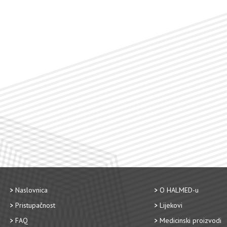
Naslovnica
O HALMED-u
Pristupačnost
Lijekovi
FAQ
Medicinski proizvodi