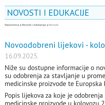
NOVOSTI I EDUKACIJE
Naslovnica
Novosti i edukacije
Novosti
Novoodobreni lijekovi - kol
16.09.2025.
Niže su dostupne informacije o no
su odobrenja za stavljanje u promet
medicinske proizvode te Europska 
Popis lijekova za koje je odobrenja 
medicinske proizvode u kolovozu 