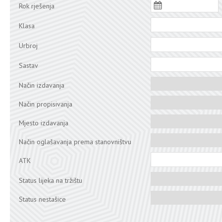
Rok rješenja
Klasa
Urbroj
Sastav
Način izdavanja
Način propisivanja
Mjesto izdavanja
Način oglašavanja prema stanovništvu
ATK
Status lijeka na tržištu
Status nestašice