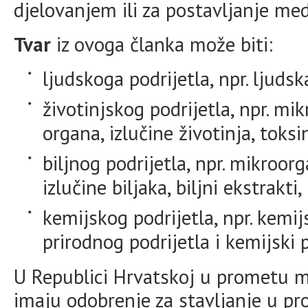
djelovanjem ili za postavljanje med
Tvar
iz ovoga članka može biti:
ljudskoga podrijetla, npr. ljudska
životinjskog podrijetla, npr. mik
organa, izlučine životinja, toksin
biljnog podrijetla, npr. mikroorga
izlučine biljaka, biljni ekstrakti,
kemijskog podrijetla, npr. kemij
prirodnog podrijetla i kemijski 
U Republici Hrvatskoj u prometu mo
imaju odobrenje za stavljanje u pr