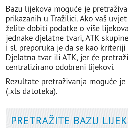
Bazu lijekova moguće je pretraživat
prikazanih u Tražilici. Ako vaš uvje
želite dobiti podatke o više lijekov
jednake djelatne tvari, ATK skupine
i sl. preporuka je da se kao kriteriji
Djelatna tvar ili ATK, jer će pretra
centralizirano odobreni lijekovi.
Rezultate pretraživanja moguće je p
(.xls datoteka).
PRETRAŽITE BAZU LIJE