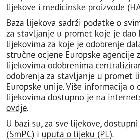
lijekove i medicinske proizvode (H
Baza lijekova sadrži podatke o svi
za stavljanje u promet koje je dao
lijekovima za koje je odobrenje da
stručne ocjene Europske agencije za
lijekovima odobrenima centralizir
odobrenja za stavljanje u promet li
Europske unije. Više informacija o
lijekovima dostupno je na interne
ovdje
.
U bazi su, za sve lijekove, dostupn
(SmPC)
i
uputa o lijeku (PL)
.