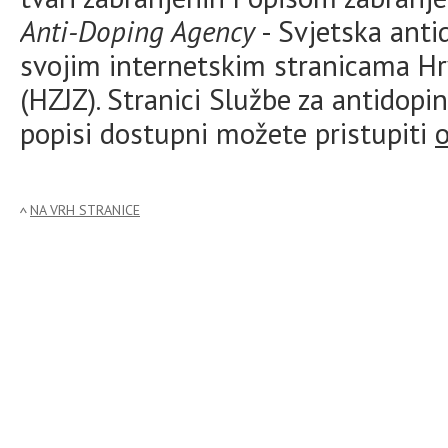
Anti-Doping Agency
- Svjetska anti
svojim internetskim stranicama Hr
(HZJZ). Stranici Službe za antidopi
popisi dostupni možete pristupiti
NA VRH STRANICE