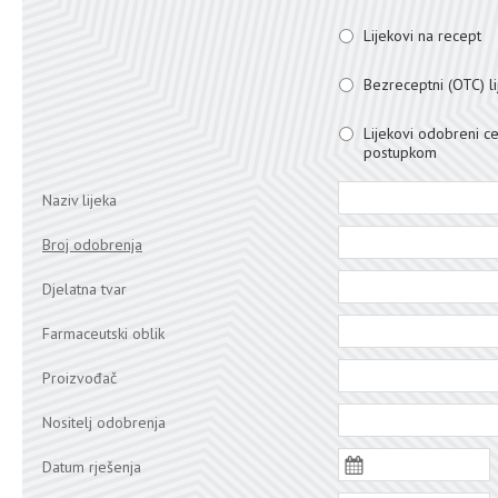
Lijekovi na recept
Bezreceptni (OTC) li
Lijekovi odobreni ce
postupkom
Naziv lijeka
Broj odobrenja
Djelatna tvar
Farmaceutski oblik
Proizvođač
Nositelj odobrenja
Datum rješenja