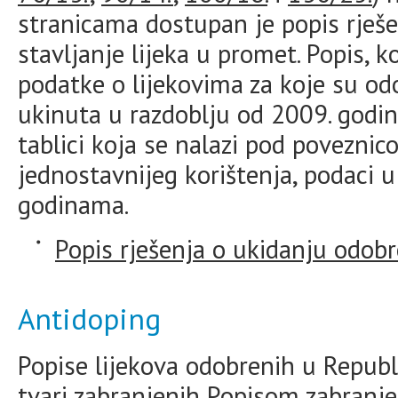
stranicama dostupan je popis rješe
stavljanje lijeka u promet. Popis, k
podatke o lijekovima za koje su od
ukinuta u razdoblju od 2009. godin
tablici koja se nalazi pod povezni
jednostavnijeg korištenja, podaci u
godinama.
Popis rješenja o ukidanju odobr
Antidoping
Popise lijekova odobrenih u Republ
tvari zabranjenih Popisom zabranj