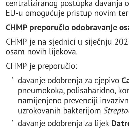
centraliziranog postupka davanja 
EU-u omogućuje pristup novim ter
CHMP preporučio odobravanje osa
CHMP je na sjednici u siječnju 202
osam novih lijekova.
CHMP je preporučio:
davanje odobrenja za cjepivo
C
pneumokoka, polisaharidno, kon
namijenjeno prevenciji invazivn
uzrokovanih bakterijom
Strept
davanje odobrenja za lijek
Dat