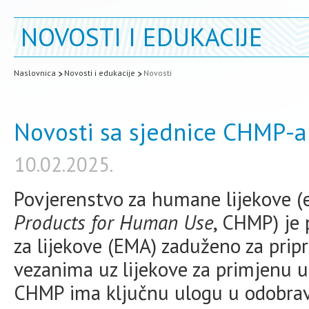
NOVOSTI I EDUKACIJE
Naslovnica
Novosti i edukacije
Novosti
Novosti sa sjednice CHMP-a 
10.02.2025.
Povjerenstvo za humane lijekove (
Products for Human Use
, CHMP) je
za lijekove (EMA) zaduženo za prip
vezanima uz lijekove za primjenu u 
CHMP ima ključnu ulogu u odobrav