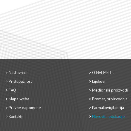
Naslovnica
O HALMED-u
Pristupačnost
Lijekovi
FAQ
Medicinski proizvodi
Mapa weba
Promet, proizvodnja i 
Pravne napomene
Farmakovigilancija
Kontakti
Novosti i edukacije