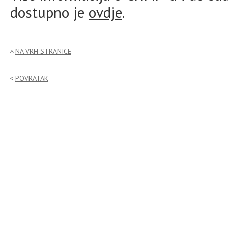
dostupno je
ovdje
.
NA VRH STRANICE
POVRATAK