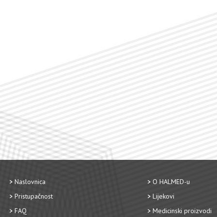
Naslovnica
O HALMED-u
Pristupačnost
Lijekovi
FAQ
Medicinski proizvodi