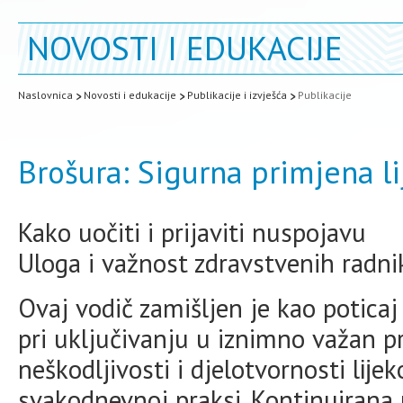
NOVOSTI I EDUKACIJE
Naslovnica
Novosti i edukacije
Publikacije i izvješća
Publikacije
Brošura: Sigurna primjena l
Kako uočiti i prijaviti nuspojavu
Uloga i važnost zdravstvenih radni
Ovaj vodič zamišljen je kao potica
pri uključivanju u iznimno važan 
neškodljivosti i djelotvornosti lĳe
svakodnevnoj praksi. Kontinuirana p