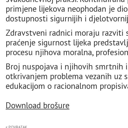
primjene lĳekova neophodan je dio p
dostupnosti sigurnĳih i djelotvorn
Zdravstveni radnici moraju razviti 
praćenje sigurnost lĳeka predstavl
procesu njihova moralna, profesiona
Broj nuspojava i njihovih smrtnih
otkrivanjem problema vezanih uz si
edukacĳom o racionalnom propisiv
Download brošure
POVRATAK