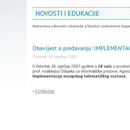
NOVOSTI I EDUKACIJE
Naslovnica
Novosti i edukacije
Stručna i znanstvena doga
Obavijest o predavanju: IMPLEMEN
Četvrtak 18. siječnja 2007.
U četvrtak 18. siječnja 2007. godine u
18 sati
, u prosto
prof. voditeljica Odsjeka za informatičke poslove, Agen
Implementacija europskog telematičkog sustava
.
POVRATAK