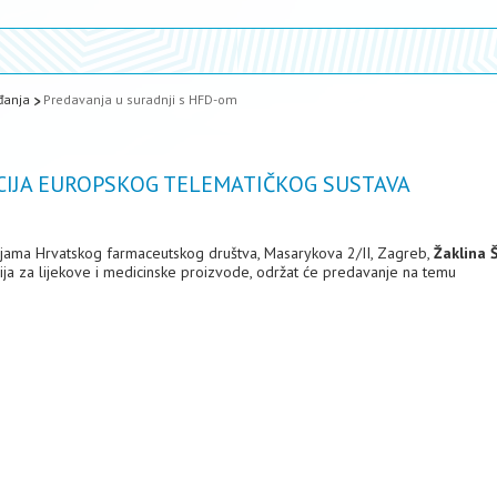
đanja
Predavanja u suradnji s HFD-om
TACIJA EUROPSKOG TELEMATIČKOG SUSTAVA
rijama Hrvatskog farmaceutskog društva, Masarykova 2/II, Zagreb,
Žaklina 
cija za lijekove i medicinske proizvode, održat će predavanje na temu