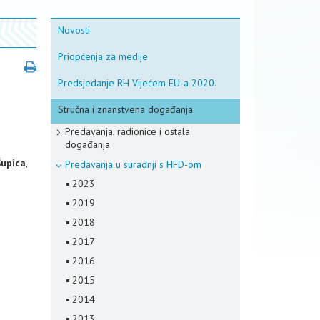
Novosti
Priopćenja za medije
Predsjedanje RH Vijećem EU-a 2020.
Stručna i znanstvena događanja
Predavanja, radionice i ostala
događanja
Šupica
,
Predavanja u suradnji s HFD-om
2023
2019
2018
2017
2016
2015
2014
2013