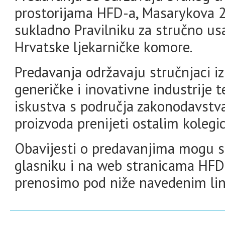
prostorijama HFD-a, Masarykova 2
sukladno Pravilniku za stručno us
Hrvatske ljekarničke komore.
Predavanja održavaju stručnjaci iz 
generičke i inovativne industrije t
iskustva s područja zakonodavstva
proizvoda prenijeti ostalim kolegi
Obavijesti o predavanjima mogu 
glasniku i na web stranicama HFD
prenosimo pod niže navedenim li