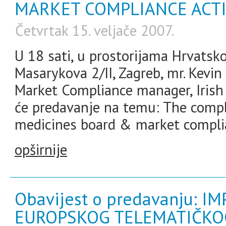
MARKET COMPLIANCE ACTI
Četvrtak 15. veljače 2007.
U 18 sati, u prostorijama Hrvatsk
Masarykova 2/II, Zagreb, mr. Kevin
Market Compliance manager, Irish 
će predavanje na temu: The compl
medicines board & market complian
opširnije
Obavijest o predavanju: I
EUROPSKOG TELEMATIČKO