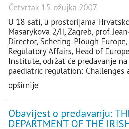
Četvrtak 15. ožujka 2007.
U 18 sati, u prostorijama Hrvatsk
Masarykova 2/II, Zagreb, prof. Jea
Director, Schering-Plough Europe, 
Regulatory Affairs, Head of Europ
Institute, održat će predavanje 
paediatric regulation: Challenges 
opširnije
Obavijest o predavanju: 
DEPARTMENT OF THE IRIS