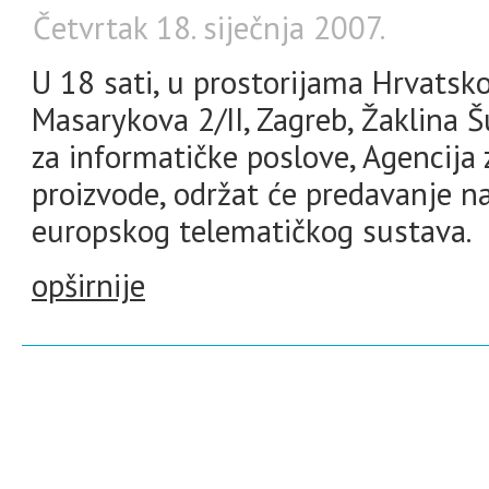
Četvrtak 18. siječnja 2007.
U 18 sati, u prostorijama Hrvatsk
Masarykova 2/II, Zagreb, Žaklina Šu
za informatičke poslove, Agencija 
proizvode, održat će predavanje 
europskog telematičkog sustava.
opširnije