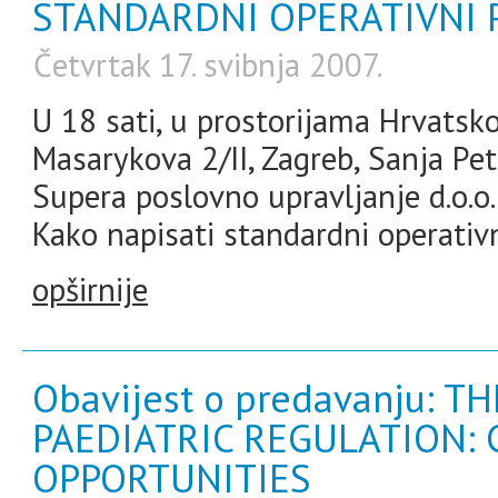
STANDARDNI OPERATIVNI 
Četvrtak 17. svibnja 2007.
U 18 sati, u prostorijama Hrvatsk
Masarykova 2/II, Zagreb, Sanja Peter
Supera poslovno upravljanje d.o.o
Kako napisati standardni operativ
opširnije
Obavijest o predavanju: 
PAEDIATRIC REGULATION:
OPPORTUNITIES