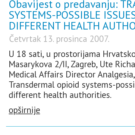
Obavijest o predavanju: 
SYSTEMS-POSSIBLE ISSUE
DIFFERENT HEALTH AUTHO
Četvrtak 13. prosinca 2007.
U 18 sati, u prostorijama Hrvatsk
Masarykova 2/II, Zagreb, Ute Rich
Medical Affairs Director Analgesia
Transdermal opioid systems-possib
different health authorities.
opširnije