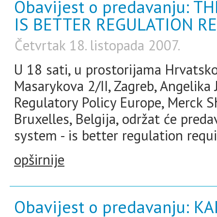
Obavijest o predavanju: T
IS BETTER REGULATION R
Četvrtak 18. listopada 2007.
U 18 sati, u prostorijama Hrvatsk
Masarykova 2/II, Zagreb, Angelika J
Regulatory Policy Europe, Merck 
Bruxelles, Belgija, održat će pred
system - is better regulation requ
opširnije
Obavijest o predavanju: K