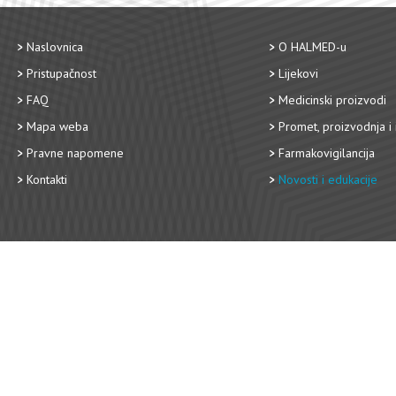
Naslovnica
O HALMED-u
Pristupačnost
Lijekovi
FAQ
Medicinski proizvodi
Mapa weba
Promet, proizvodnja i 
Pravne napomene
Farmakovigilancija
Kontakti
Novosti i edukacije