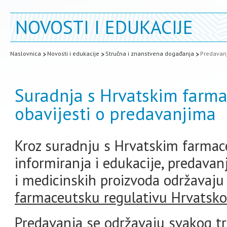
NOVOSTI I EDUKACIJE
Naslovnica
Novosti i edukacije
Stručna i znanstvena događanja
Predavanj
Suradnja s Hrvatskim farma
obavijesti o predavanjima
Kroz suradnju s Hrvatskim farmac
informiranja i edukacije, predavan
i medicinskih proizvoda održavaju
farmaceutsku regulativu Hrvatsk
Predavanja se održavaju svakog t