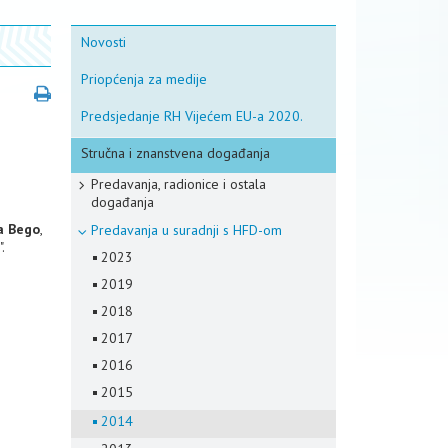
Novosti
Priopćenja za medije
Predsjedanje RH Vijećem EU-a 2020.
Stručna i znanstvena događanja
Predavanja, radionice i ostala
događanja
a Bego
,
Predavanja u suradnji s HFD-om
".
2023
2019
2018
2017
2016
2015
2014