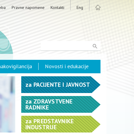
eba
Pravne napomene
Kontakti
Eng
akovigilancija
Novosti i edukacije
za
PACIJENTE I JAVNOST
za
ZDRAVSTVENE
RADNIKE
za
PREDSTAVNIKE
INDUSTRIJE