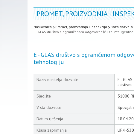
PROMET, PROIZVODNJA I INSPEK
Naslovnica
Promet, proizvodnja i inspekcija
Baza dozvola 
E - GLAS društvo s ograničenom odgovornošću za inteligentne 
E - GLAS društvo s ograničenom odgovo
tehnologiju
Naziv nositelja dozvole
E - GLAS
asistivnu
Sjedište
51000 Rij
Vrsta dozvole
Specijali
Datum rješenja
18.04.20
Klasa zaprimanja
UP/I-53