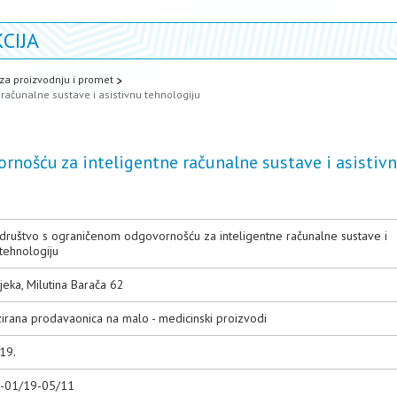
CIJA
za proizvodnju i promet
računalne sustave i asistivnu tehnologiju
rnošću za inteligentne računalne sustave i asistiv
 društvo s ograničenom odgovornošću za inteligentne računalne sustave i
 tehnologiju
eka, Milutina Barača 62
zirana prodavaonica na malo - medicinski proizvodi
19.
0-01/19-05/11