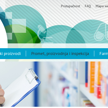
Pristupačnost
FAQ
Mapa w
ki proizvodi
Promet, proizvodnja i inspekcija
Farm