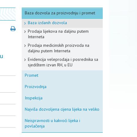
Baza dozvola za proizvodnju i promet
Baza izdanih dozvola
Prodaja lijekova na daljinu putem
Interneta
Prodaja medicinskih proizvoda na
daljinu putem Interneta
nu
Evidencija veleprodaja i posrednika sa
sjedištem izvan RH, u EU
Promet
Proizvodnja
Inspekcija
Najviša dozvoljena cijena lijeka na veliko
Neispravnosti u kakvoći lijeka i
povlačenja