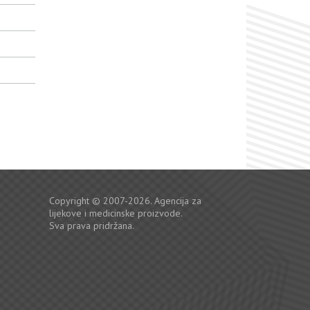
Copyright © 2007-2026. Agencija za
lijekove i medicinske proizvode.
Sva prava pridržana.