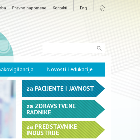
eba
Pravne napomene
Kontakti
Eng
akovigilancija
Novosti i edukacije
za
PACIJENTE I JAVNOST
za
ZDRAVSTVENE
RADNIKE
za
PREDSTAVNIKE
INDUSTRIJE