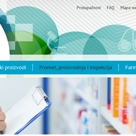
Pristupačnost
FAQ
Mapa w
ki proizvodi
Promet, proizvodnja i inspekcija
Farm