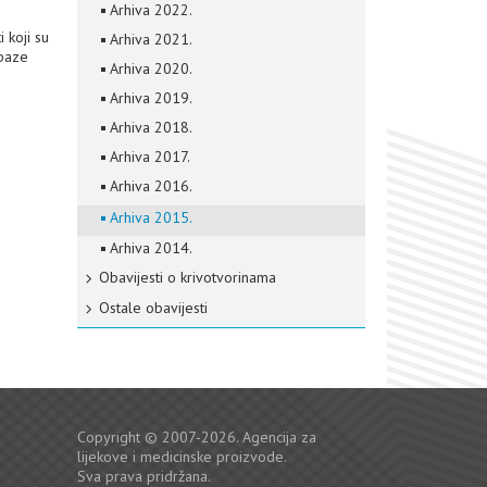
Arhiva 2022.
i koji su
Arhiva 2021.
apaze
Arhiva 2020.
Arhiva 2019.
Arhiva 2018.
Arhiva 2017.
Arhiva 2016.
Arhiva 2015.
Arhiva 2014.
Obavijesti o krivotvorinama
Ostale obavijesti
Copyright © 2007-2026. Agencija za
lijekove i medicinske proizvode.
Sva prava pridržana.