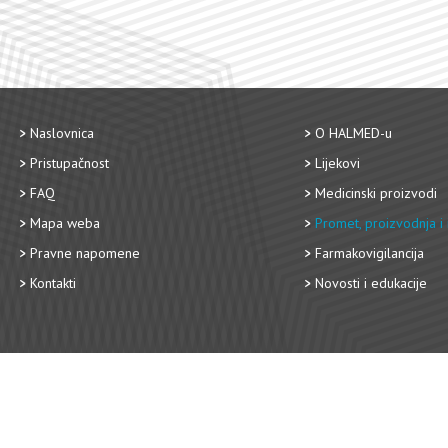
Naslovnica
O HALMED-u
Pristupačnost
Lijekovi
FAQ
Medicinski proizvodi
Mapa weba
Promet, proizvodnja i 
Pravne napomene
Farmakovigilancija
Kontakti
Novosti i edukacije