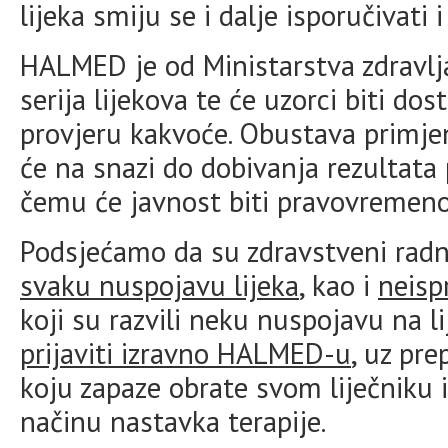
lijeka smiju se i dalje isporučivati i
HALMED je od Ministarstva zdravlj
serija lijekova te će uzorci biti 
provjeru kakvoće. Obustava primjen
će na snazi do dobivanja rezultata
čemu će javnost biti pravovremeno
Podsjećamo da su zdravstveni radn
svaku nuspojavu lijeka
, kao i
neisp
koji su razvili neku nuspojavu na 
prijaviti izravno HALMED-u
, uz pr
koju zapaze obrate svom liječniku i
načinu nastavka terapije.