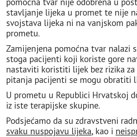
pomoćna tvar nije odobrena u pos
stavljanje lijeka u promet te nije 
svojstava lijeka ni na vanjskom pak
prometu.
Zamijenjena pomoćna tvar nalazi se
stoga pacijenti koji koriste gore n
nastaviti koristiti lijek bez rizika z
pitanja pacijenti se mogu obratiti li
U prometu u Republici Hrvatskoj do
iz iste terapijske skupine.
Podsjećamo da su zdravstveni radn
svaku nuspojavu lijeka
, kao i
neisp