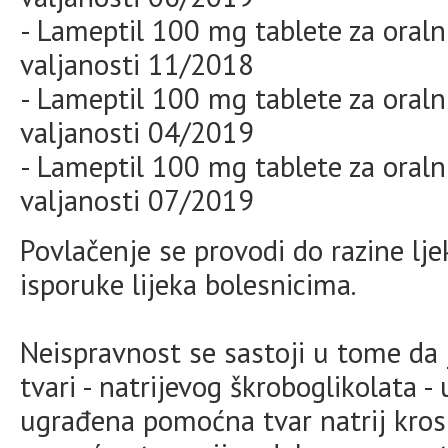
- Lameptil 100 mg tablete za oraln
valjanosti 11/2018
- Lameptil 100 mg tablete za oraln
valjanosti 04/2019
- Lameptil 100 mg tablete za oraln
valjanosti 07/2019
Povlačenje se provodi do razine lj
isporuke lijeka bolesnicima.
Neispravnost se sastoji u tome d
tvari - natrijevog škroboglikolata -
ugrađena pomoćna tvar natrij kro