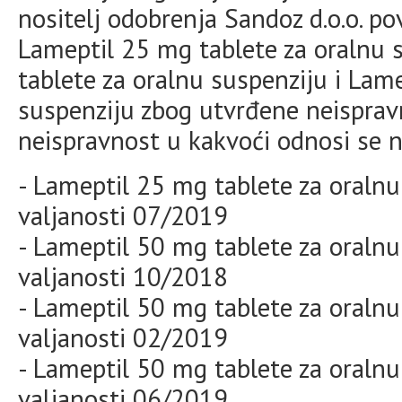
nositelj odobrenja Sandoz d.o.o. pov
Lameptil 25 mg tablete za oralnu 
tablete za oralnu suspenziju i Lam
suspenziju zbog utvrđene neisprav
neispravnost u kakvoći odnosi se na
- Lameptil 25 mg tablete za oralnu
valjanosti 07/2019
- Lameptil 50 mg tablete za oralnu
valjanosti 10/2018
- Lameptil 50 mg tablete za oralnu
valjanosti 02/2019
- Lameptil 50 mg tablete za oralnu
valjanosti 06/2019