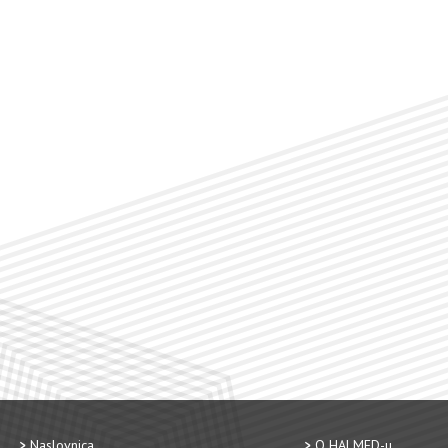
Naslovnica
O HALMED-u