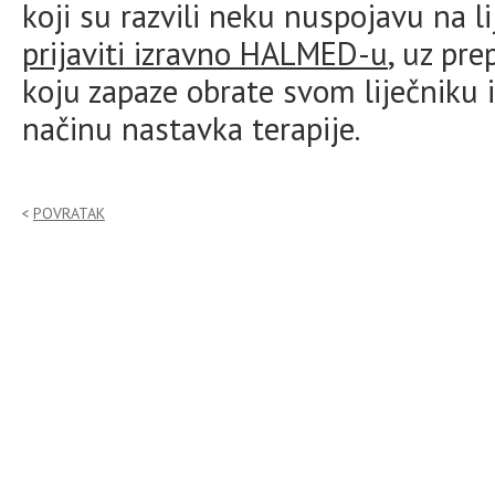
koji su razvili neku nuspojavu na 
prijaviti izravno HALMED-u
, uz pr
koju zapaze obrate svom liječniku i
načinu nastavka terapije.
POVRATAK