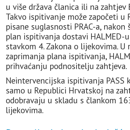
u više država članica ili na zahtje
Takvo ispitivanje može započeti u 
pisane suglasnosti PRAC-a, nakon š
plan ispitivanja dostavi HALMED-u
stavkom 4. Zakona o lijekovima. U
zaprimanja plana ispitivanja, HALM
prihvaćanju podnositelju zahtjeva.
Neintervencijska ispitivanja PASS k
samo u Republici Hrvatskoj na zah
odobravaju u skladu s člankom 163.
lijekovima.