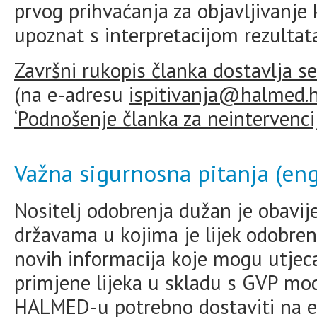
prvog prihvaćanja za objavljivanje
upoznat s interpretacijom rezultata
Završni rukopis članka dostavlja
(na e-adresu
ispitivanja@halmed.
‘Podnošenje članka za neintervencij
Važna sigurnosna pitanja (eng
Nositelj odobrenja dužan je obavije
državama u kojima je lijek odobren
novih informacija koje mogu utjecat
primjene lijeka u skladu s GVP modu
HALMED-u potrebno dostaviti na 