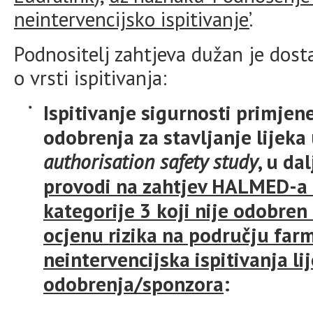
neintervencijsko ispitivanje’
.
Podnositelj zahtjeva dužan je dost
o vrsti ispitivanja:
Ispitivanje sigurnosti primjen
odobrenja za stavljanje lijeka
authorisation safety study
, u da
provodi na zahtjev HALMED-a (
kategorije 3 koji nije odobren
ocjenu rizika na području far
neintervencijska ispitivanja li
odobrenja/sponzora
: