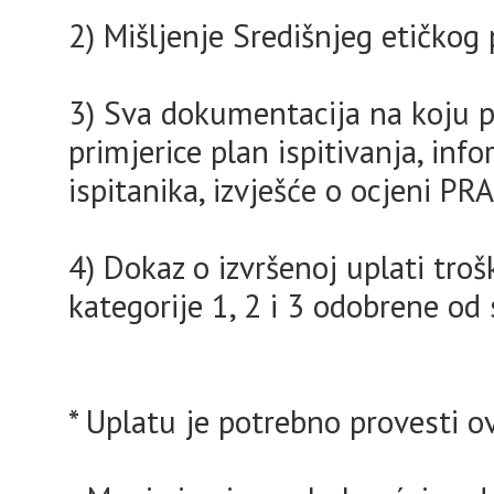
2) Mišljenje Središnjeg etičkog
3) Sva dokumentacija na koju 
primjerice plan ispitivanja, info
ispitanika, izvješće o ocjeni PRA
4) Dokaz o izvršenoj uplati tro
kategorije 1, 2 i 3 odobrene od
* Uplatu je potrebno provesti ov