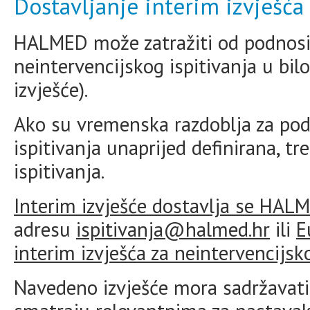
Dostavljanje interim izvješća
HALMED može zatražiti od podnosite
neintervencijskog ispitivanja u bil
izvješće).
Ako su vremenska razdoblja za podn
ispitivanja unaprijed definirana, tr
ispitivanja.
Interim izvješće dostavlja se HAL
adresu
ispitivanja@halmed.hr
ili
E
interim izvješća za neintervencijsko
Navedeno izvješće mora sadržavati