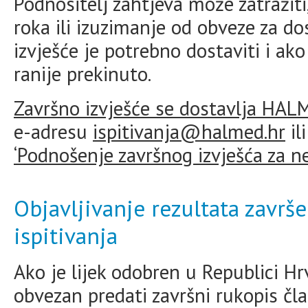
Podnositelj zahtjeva može zatražit
roka ili izuzimanje od obveze za do
izvješće je potrebno dostaviti i ako
ranije prekinuto.
Završno izvješće se dostavlja HA
e-adresu
ispitivanja@halmed.hr
il
‘Podnošenje završnog izvješća za ne
Objavljivanje rezultata završ
ispitivanja
Ako je lijek odobren u Republici Hr
obvezan predati završni rukopis čl