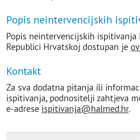
Popis neintervencijskih ispiti
Popis neintervencijskih ispitivanj
Republici Hrvatskoj dostupan je
ov
Kontakt
Za sva dodatna pitanja ili informac
ispitivanja, podnositelji zahtjev
e-adrese
ispitivanja@halmed.hr
.