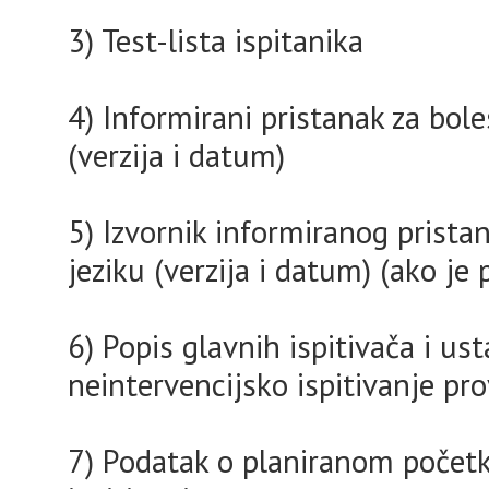
3) Test-lista ispitanika
4) Informirani pristanak za bol
(verzija i datum)
5) Izvornik informiranog prist
jeziku (verzija i datum) (ako je 
6) Popis glavnih ispitivača i us
neintervencijsko ispitivanje pro
7) Podatak o planiranom početk