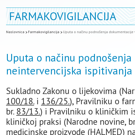
FARMAKOVIGILANCIJA
Naslovnica
Farmakovigilancija
Uputa o načinu podnošenja dokumentacije v
Uputa o načinu podnošenja
neintervencijska ispitivanja
Sukladno Zakonu o lijekovima (Nar
100/18.
i
136/25.
), Pravilniku o fa
br.
83/13.
) i Pravilniku o kliničkim 
kliničkoj praksi (Narodne novine, b
medicinske proizvode (HALMED) na