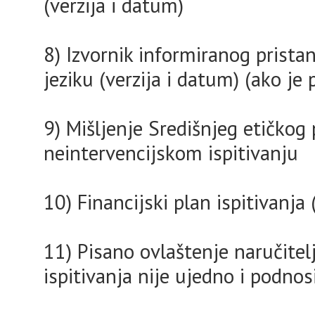
(verzija i datum)
8) Izvornik informiranog prist
jeziku (verzija i datum) (ako je 
9) Mišljenje Središnjeg etičkog
neintervencijskom ispitivanju
10) Financijski plan ispitivanja 
11) Pisano ovlaštenje naručitelj
ispitivanja nije ujedno i podnosi