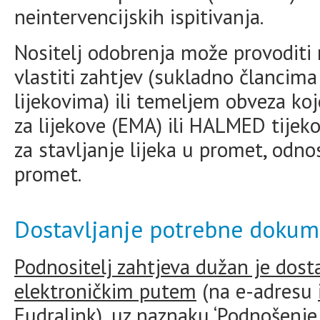
neintervencijskih ispitivanja.
Nositelj odobrenja može provoditi 
vlastiti zahtjev (sukladno člancima 
lijekovima) ili temeljem obveza koj
za lijekove (EMA) ili HALMED tije
za stavljanje lijeka u promet, odno
promet.
Dostavljanje potrebne dokum
Podnositelj zahtjeva dužan je dost
elektroničkim putem
(na e-adresu
Eudralink
),
uz naznaku ‘Podnošenje