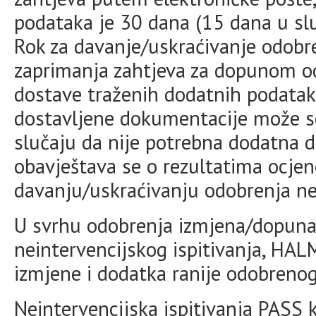
podataka je 30 dana (15 dana u sl
Rok za davanje/uskraćivanje odobr
zaprimanja zahtjeva za dopunom od
dostave traženih dodatnih podata
dostavljene dokumentacije može se
slučaju da nije potrebna dodatna d
obavještava se o rezultatima ocjen
davanju/uskraćivanju odobrenja nei
U svrhu odobrenja izmjena/dopuna
neintervencijskog ispitivanja, HAL
izmjene i dodatka ranije odobrenog
Neintervencijska ispitivanja PASS k