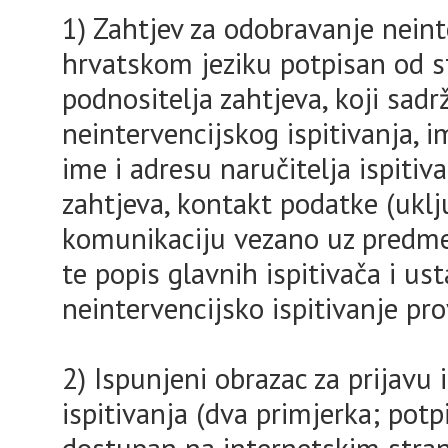
1) Zahtjev za odobravanje neint
hrvatskom jeziku potpisan od 
podnositelja zahtjeva, koji sadr
neintervencijskog ispitivanja, i
ime i adresu naručitelja ispitiv
zahtjeva, kontakt podatke (uklj
komunikaciju vezano uz predmet
te popis glavnih ispitivača i us
neintervencijsko ispitivanje pro
2) Ispunjeni obrazac za prijavu
ispitivanja (dva primjerka; potpi