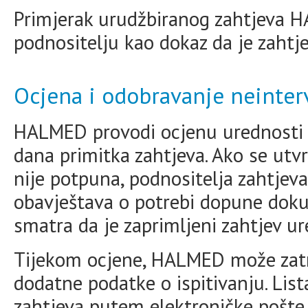
Primjerak urudžbiranog zahtjeva 
podnositelju kao dokaz da je zahtje
Ocjena i odobravanje neinterv
HALMED provodi ocjenu urednosti 
dana primitka zahtjeva. Ako se utv
nije potpuna, podnositelja zahtjev
obavještava o potrebi dopune dok
smatra da je zaprimljeni zahtjev ur
Tijekom ocjene, HALMED može zatra
dodatne podatke o ispitivanju. List
zahtjeva putem elektroničke pošte