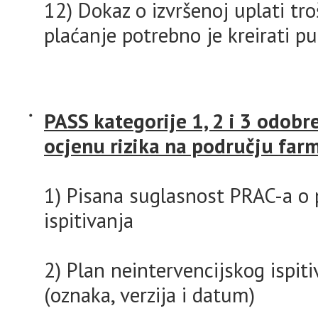
12) Dokaz o izvršenoj uplati t
plaćanje potrebno je kreirati p
PASS kategorije 1, 2 i 3 odobr
ocjenu rizika na području far
1) Pisana suglasnost PRAC-a o 
ispitivanja
2) Plan neintervencijskog ispit
(oznaka, verzija i datum)