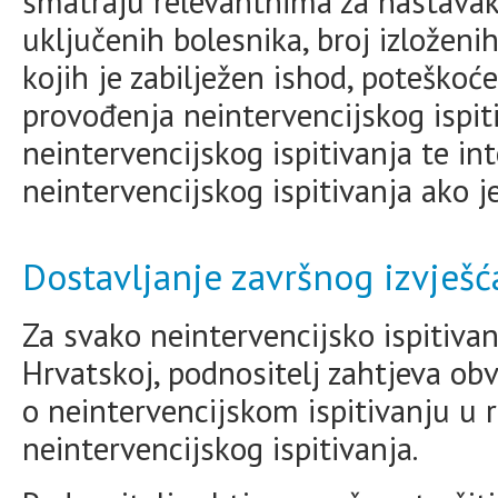
smatraju relevantnima za nastavak i
uključenih bolesnika, broj izloženi
kojih je zabilježen ishod, poteškoće
provođenja neintervencijskog ispiti
neintervencijskog ispitivanja te in
neintervencijskog ispitivanja ako j
Dostavljanje završnog izvješć
Za svako neintervencijsko ispitivan
Hrvatskoj, podnositelj zahtjeva obv
o neintervencijskom ispitivanju u 
neintervencijskog ispitivanja.