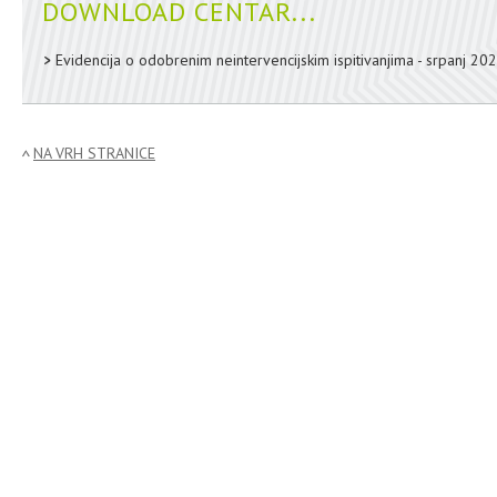
DOWNLOAD CENTAR...
Evidencija o odobrenim neintervencijskim ispitivanjima - srpanj 20
NA VRH STRANICE