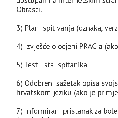
dostupan na internetskim stra
Obrasci
.
3) Plan ispitivanja (oznaka, verz
4) Izvješće o ocjeni PRAC-a (ako
5) Test lista ispitanika
6)
Odobreni sažetak opisa svojst
hrvatskom jeziku (ako je primje
7) Informirani pristanak za bol