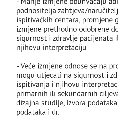
- Manje izmjene obuhvaćaju ad
podnositelja zahtjeva/naručitelj
ispitivačkih centara, promjene g
izmjene prethodno odobrene do
sigurnost i zdravlje pacijenata il
njihovu interpretaciju
- Veće izmjene odnose se na pr
mogu utjecati na sigurnost i zdr
ispitivanja i njihovu interpreta
primarnih ili sekundarnih ciljeva
dizajna studije, izvora podataka
podataka i dr.