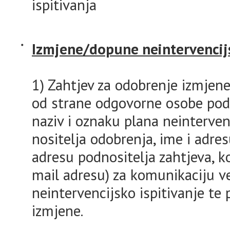
ispitivanja
Izmjene/dopune neintervencijs
1) Zahtjev za odobrenje izmjen
od strane odgovorne osobe podno
naziv i oznaku plana neintervenc
nositelja odobrenja, ime i adresu
adresu podnositelja zahtjeva, k
mail adresu) za komunikaciju 
neintervencijsko ispitivanje te 
izmjene.